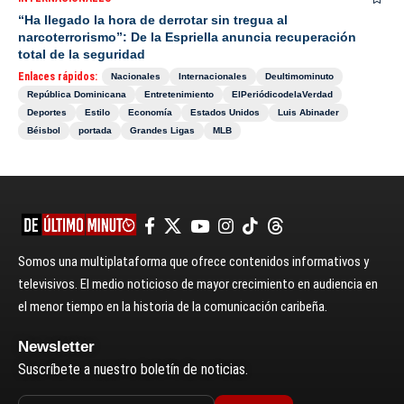
“Ha llegado la hora de derrotar sin tregua al
narcoterrorismo”: De la Espriella anuncia recuperación
total de la seguridad
Enlaces rápidos:
Nacionales
Internacionales
Deultimominuto
República Dominicana
Entretenimiento
ElPeriódicodelaVerdad
Deportes
Estilo
Economía
Estados Unidos
Luis Abinader
Béisbol
portada
Grandes Ligas
MLB
Somos una multiplataforma que ofrece contenidos informativos y
televisivos. El medio noticioso de mayor crecimiento en audiencia en
el menor tiempo en la historia de la comunicación caribeña.
Newsletter
Suscríbete a nuestro boletín de noticias.