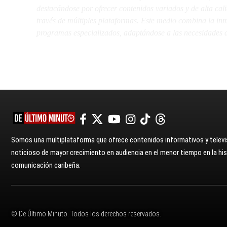
destacándose por ofrecer contenidos variados y de alta ca
través de múltiples plataformas. Este medio combina la inme
programas especializados, adaptándose a las necesidades d
Somos una multiplataforma que ofrece contenidos informativos y televis
noticioso de mayor crecimiento en audiencia en el menor tiempo en la hist
comunicación caribeña.
© De Último Minuto. Todos los derechos reservados.