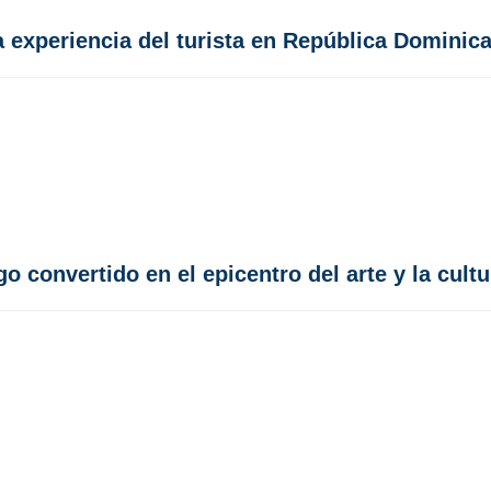
experiencia del turista en República Dominic
o convertido en el epicentro del arte y la cult