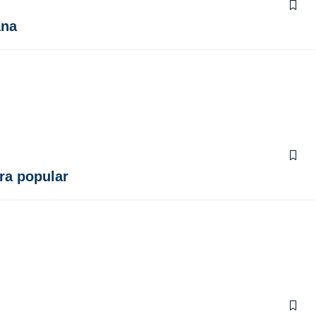
ana
ura popular