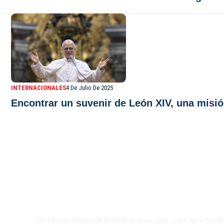
INTERNACIONALES
4 De Julio De 2025
Encontrar un suvenir de León XIV, una misi
De Último Minuto TV
De Último Minuto Televisión se posiciona como un referent