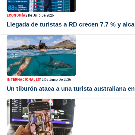
ECONOMÍA
2 De Julio De 2026
Llegada de turistas a RD crecen 7.7 % y alc
INTERNACIONALES
12 De Junio De 2026
Un tiburón ataca a una turista australiana e