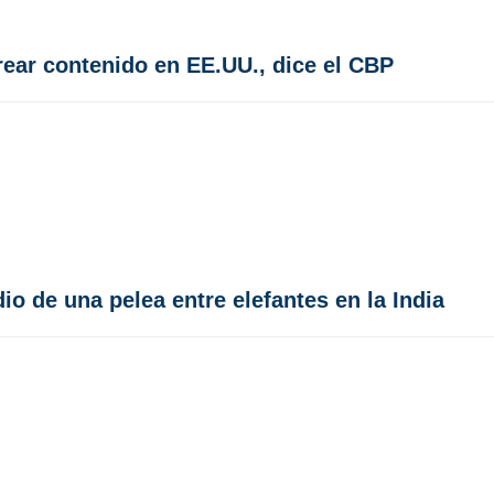
rear contenido en EE.UU., dice el CBP
o de una pelea entre elefantes en la India