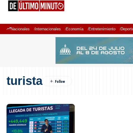
Nacionales
Internacionales
Economía
Entretenimiento
Deport
turista