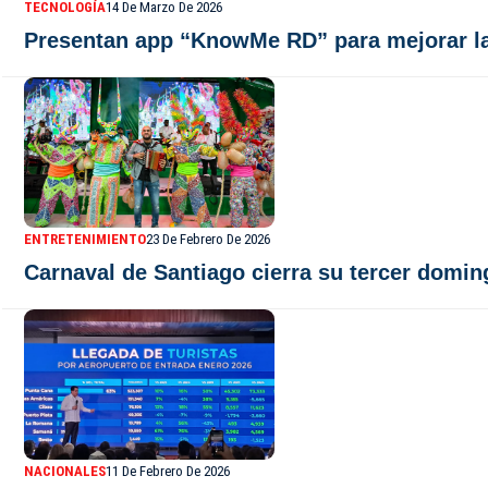
TECNOLOGÍA
14 De Marzo De 2026
Presentan app “KnowMe RD” para mejorar la 
ENTRETENIMIENTO
23 De Febrero De 2026
Carnaval de Santiago cierra su tercer doming
NACIONALES
11 De Febrero De 2026