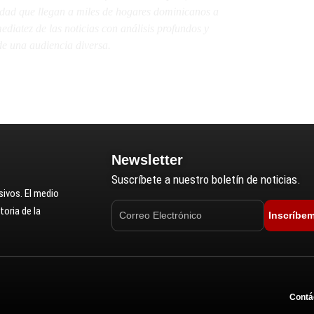
lidad que llegan a miles de hogares dominicanos a
diatez de las noticias con análisis profundos y
e una audiencia diversa.
Newsletter
Suscríbete a nuestro boletín de noticias.
ivos. El medio
oria de la
Inscríbe
Contá