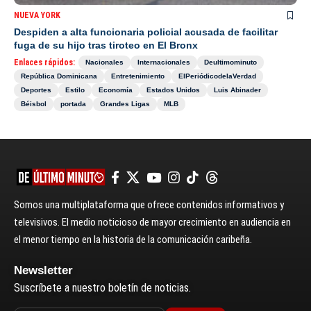
NUEVA YORK
Despiden a alta funcionaria policial acusada de facilitar
fuga de su hijo tras tiroteo en El Bronx
Enlaces rápidos:
Nacionales
Internacionales
Deultimominuto
República Dominicana
Entretenimiento
ElPeriódicodelaVerdad
Deportes
Estilo
Economía
Estados Unidos
Luis Abinader
Béisbol
portada
Grandes Ligas
MLB
Somos una multiplataforma que ofrece contenidos informativos y
televisivos. El medio noticioso de mayor crecimiento en audiencia en
el menor tiempo en la historia de la comunicación caribeña.
Newsletter
Suscríbete a nuestro boletín de noticias.