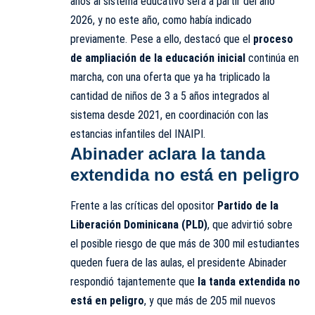
años al sistema educativo será a partir del año
2026, y no este año, como había indicado
previamente. Pese a ello, destacó que el
proceso
de ampliación de la educación inicial
continúa en
marcha, con una oferta que ya ha triplicado la
cantidad de niños de 3 a 5 años integrados al
sistema desde 2021, en coordinación con las
estancias infantiles del INAIPI.
Abinader aclara la tanda
extendida no está en peligro
Frente a las críticas del opositor
Partido de la
Liberación Dominicana (PLD)
, que advirtió sobre
el posible riesgo de que más de 300 mil estudiantes
queden fuera de las aulas, el presidente Abinader
respondió tajantemente que
la tanda extendida no
está en peligro
, y que más de 205 mil nuevos