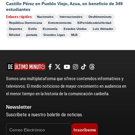
Castillo Pérez en Pueblo Viejo, Azua, en beneficio de 349
estudiantes
Enlaces rápidos:
Nacionales
Internacionales
Deultimominuto
República Dominicana
Entretenimiento
ElPeriódicodelaVerdad
Deportes
Estilo
Economía
Estados Unidos
Luis Abinader
Béisbol
portada
Grandes Ligas
MLB
Somos una multiplataforma que ofrece contenidos informativos y
televisivos. El medio noticioso de mayor crecimiento en audiencia en
el menor tiempo en la historia de la comunicación caribeña.
Newsletter
Suscríbete a nuestro boletín de noticias.
Inscríbeme