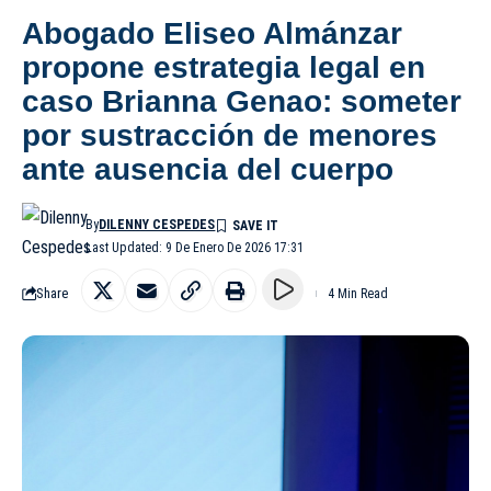
Abogado Eliseo Almánzar
propone estrategia legal en
caso Brianna Genao: someter
por sustracción de menores
ante ausencia del cuerpo
By
DILENNY CESPEDES
Last Updated: 9 De Enero De 2026 17:31
Share
4 Min Read