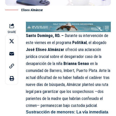
Eliseo Almánzar
SHARE
Santo Domingo, RD. –
Durante su intervención de
este viernes en el programa
Politikal
, el abogado
José Eliseo Almánzar
ofreció una aclaración
jurídica crucial sobre el desgarrador caso de la
desaparición de la niña
Brianna Genao
en la
comunidad de Barrero, Imbert, Puerto Plata. Ante la
actual dificultad de no haber hallado el cadáver tras
nueve días de búsqueda, Almánzar planteó una ruta
legal para garantizar que los sospechosos —dos
parientes de la madre que habrían confesado el
crimen— permanezcan bajo custodia judicial.
Sustracción de menores: La vía inmediata