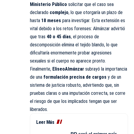
Ministerio Público
solicitar que el caso sea
declarado
complejo
, lo que otorgaría un plazo de
hasta
18 meses
para investigar. Esta extensión es
vital debido a los retos forenses: Almánzar advirtió
que tras
40 o 45 días
, el proceso de
descomposición elimina el tejido blando, lo que
dificultaría enormemente probar agresiones
sexuales si el cuerpo no aparece pronto.
Finalmente,
EliseoAlmánzar
subrayó la importancia
de una
formulación precisa de cargos
y de un
sistema de justicia robusto, advirtiendo que, sin
pruebas claras o una imputación correcta, se corre
el riesgo de que los implicados tengan que ser
liberados.
Leer Más
RD será el primer país