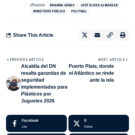
TAGGED:
BRIANNA GENAO
JOSÉ ELISEO ALMÁNZAR
MINISTERIO PÚBLICO
POLITIKAL
Share This Article
PREVIOUS ARTICLE
NEXT ARTICLE
Alcaldía del DN
Puerto Plata, donde
resalta garantías de
el Atlántico se rinde
seguridad
ante la isla
implementadas para
Plásticos por
Juguetes 2026
Facebook
X
Like
Follow