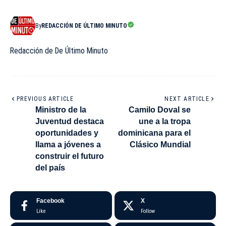
By
REDACCIÓN DE ÚLTIMO MINUTO
Redacción de De Último Minuto
PREVIOUS ARTICLE
NEXT ARTICLE
Ministro de la
Camilo Doval se
Juventud destaca
une a la tropa
oportunidades y
dominicana para el
llama a jóvenes a
Clásico Mundial
construir el futuro
del país
Facebook
X
Like
Follow