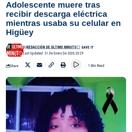
Adolescente muere tras
recibir descarga eléctrica
mientras usaba su celular en
Higüey
By
REDACCIÓN DE ÚLTIMO MINUTO
Last Updated: 31 De Enero De 2026 20:29
Share
1 Min Read