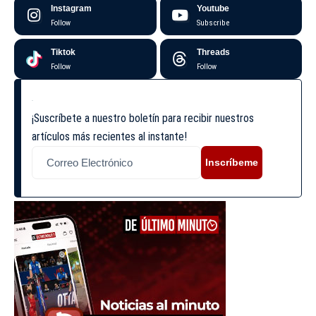
Instagram
Youtube
Follow
Subscribe
Tiktok
Threads
Follow
Follow
¡Suscríbete a nuestro boletín para recibir nuestros
artículos más recientes al instante!
Inscríbeme