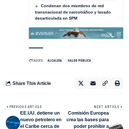
Condenan dos miembros de red
transnacional de narcotráfico y lavado
desarticulada en SPM
TAGGED:
ALCALDÍA
SALUD PÚBLICA
Share This Article
PREVIOUS ARTICLE
NEXT ARTICLE
EE.UU. detiene un
Comisión Europea
nuevo petrolero en
crea las bases para
el Caribe cerca de
poder prohibir a