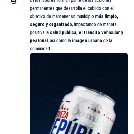
Estas labores forman parte de las acciones
permanentes que desarrolla el cabildo con el
objetivo de mantener un municipio
más limpio,
seguro y organizado
, impactando de manera
positiva la
salud pública, el tránsito vehicular y
peatonal
, así como la
imagen urbana
de la
comunidad.