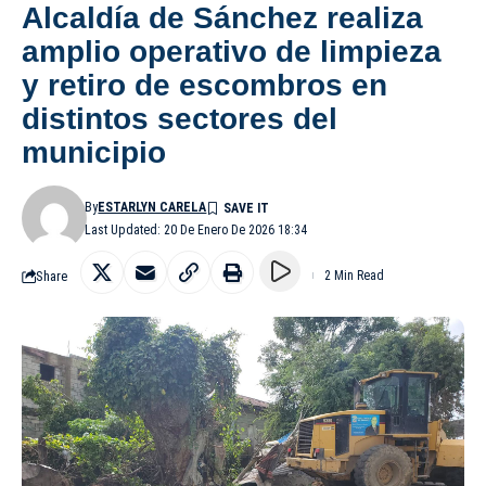
Alcaldía de Sánchez realiza
amplio operativo de limpieza
y retiro de escombros en
distintos sectores del
municipio
By
ESTARLYN CARELA
Last Updated: 20 De Enero De 2026 18:34
Share
2 Min Read