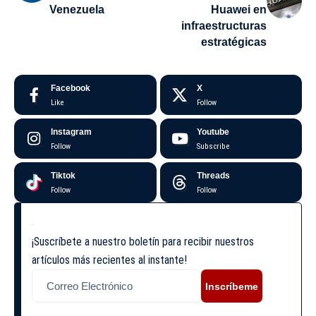
Venezuela
Huawei en
infraestructuras
estratégicas
Facebook
X
Like
Follow
Instagram
Youtube
Follow
Subscribe
Tiktok
Threads
Follow
Follow
¡Suscríbete a nuestro boletín para recibir nuestros
artículos más recientes al instante!
Inscríbeme