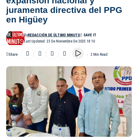
expansión nacional y
juramenta directiva del PPG
en Higüey
By
REDACCIÓN DE ÚLTIMO MINUTO
Last Updated: 23 De Noviembre De 2025 18:10
Share
2 Min Read