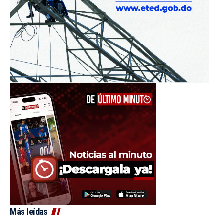
Más leídas