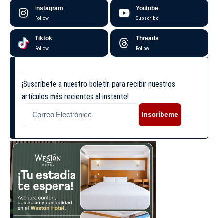
Instagram
Youtube
Follow
Subscribe
Tiktok
Threads
Follow
Follow
¡Suscríbete a nuestro boletín para recibir nuestros
artículos más recientes al instante!
Inscríbeme