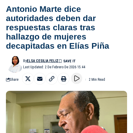
Antonio Marte dice
autoridades deben dar
respuestas claras tras
hallazgo de mujeres
decapitadas en Elías Piña
By
ELSA CESILIA FELIZ
Last Updated: 2 De Febrero De 2026 15:44
Share
2 Min Read