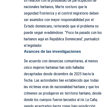
En relación con la posibilidad de participación de
nacionales haitianos, Marte sostuvo que la
seguridad fronteriza y el control migratorio deben
ser asumidos con mayor responsabilidad por el
Estado dominicano, reiterando que el problema no
puede seguir evadiéndose. “Poco ha pasado con los
haitianos aquí en
República Dominicana
”, puntualizó
el legislador.
Avances de las investigaciones
De acuerdo con denuncias comunitarias, al menos
cinco mujeres haitianas han sido halladas
decapitadas desde diciembre de 2025 hasta la
fecha. Las autoridades han establecido que todas
las víctimas eran de nacionalidad haitiana y que los
crímenes se produjeron en territorio haitiano, desde
donde los cuerpos fueron lanzados al río La Caña,
siendo arrastrados hasta zonas bajo jurisdicción