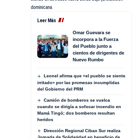
dominicana.
Leer Más
Omar Guevara se
incorpora a la Fuerza
del Pueblo junto a
cientos de dirigentes de
Nuevo Rumbo
Leonel afirma que «el pueblo se siente
irritado» por las promesas incumplidas
del Gobierno del PRM
Camión de bomberos se vuelca
cuando se dirigía a sofocar incendio en
Mamá Tingó; dos bomberos resultan
heridos
Dirección Regional Cibao Sur realiza
Jornada de Solidaridad en beneficio de