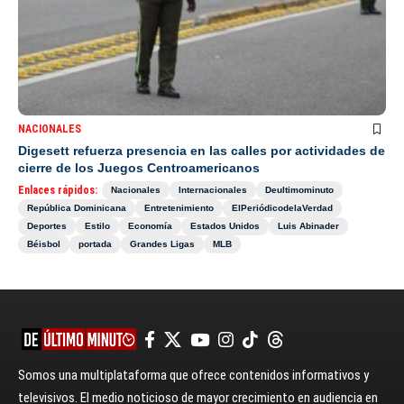
NACIONALES
Digesett refuerza presencia en las calles por actividades de
cierre de los Juegos Centroamericanos
Enlaces rápidos:
Nacionales
Internacionales
Deultimominuto
República Dominicana
Entretenimiento
ElPeriódicodelaVerdad
Deportes
Estilo
Economía
Estados Unidos
Luis Abinader
Béisbol
portada
Grandes Ligas
MLB
Somos una multiplataforma que ofrece contenidos informativos y
televisivos. El medio noticioso de mayor crecimiento en audiencia en