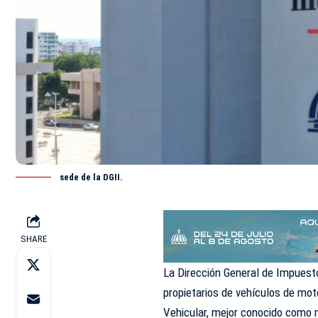
sede de la DGII.
SHARE
La Dirección General de Impuesto
propietarios de vehículos de mot
Vehicular, mejor conocido como 