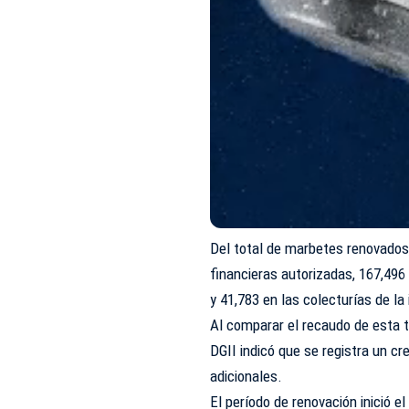
Del total de marbetes renovados,
financieras autorizadas, 167,496 
y 41,783 en las colecturías de la 
Al comparar el recaudo de esta 
DGII indicó que se registra un c
adicionales.
El período de renovación inició e