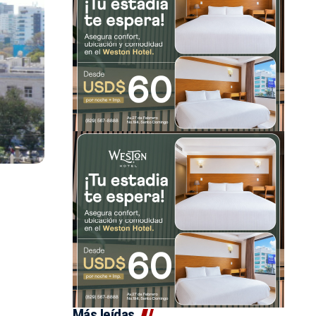
Más leídas