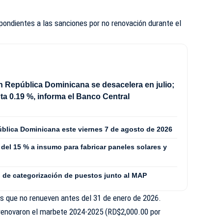
ondientes a las sanciones por no renovación durante el
en República Dominicana se desacelera en julio;
a 0.19 %, informa el Banco Central
ública Dominicana este viernes 7 de agosto de 2026
del 15 % a insumo para fabricar paneles solares y
o de categorización de puestos junto al MAP
os que no renueven antes del 31 de enero de 2026.
renovaron el marbete 2024-2025 (RD$2,000.00 por