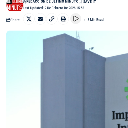
By
REDACCIÓN DE ÚLTIMO MINUTO
Last Updated: 2 De Febrero De 2026 15:53
Share
3 Min Read