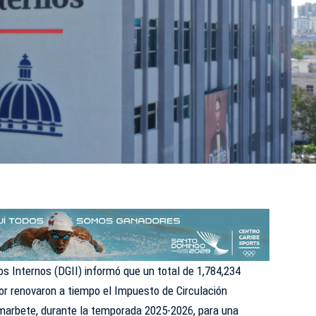
s Internos (DGII) informó que un total de 1,784,234
or renovaron a tiempo el Impuesto de Circulación
marbete, durante la temporada 2025-2026, para una