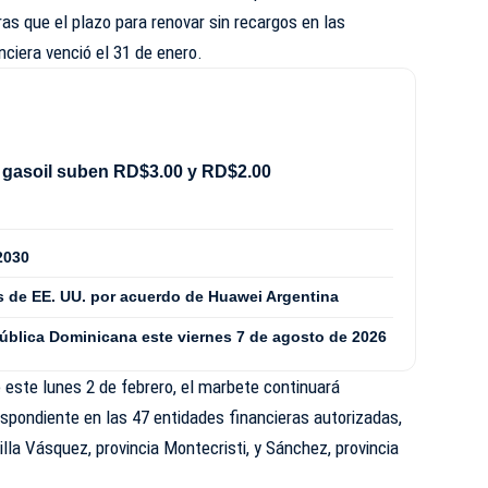
ras que el plazo para renovar sin recargos en las
nciera venció el 31 de enero.
 gasoil suben RD$3.00 y RD$2.00
2030
 de EE. UU. por acuerdo de Huawei Argentina
pública Dominicana este viernes 7 de agosto de 2026
e este lunes 2 de febrero, el marbete continuará
spondiente en las 47 entidades financieras autorizadas,
lla Vásquez, provincia Montecristi, y Sánchez, provincia