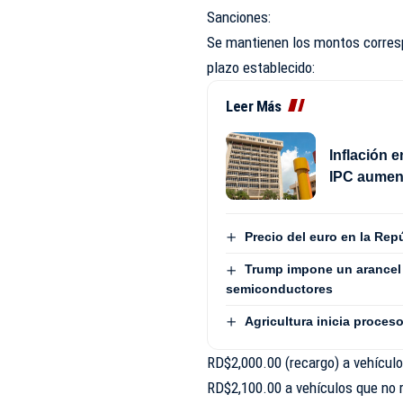
Sanciones:
Se mantienen los montos corresp
plazo establecido:
Leer Más
Inflación 
IPC aument
Precio del euro en la Rep
Trump impone un arancel 
semiconductores
Agricultura inicia proces
RD$2,000.00 (recargo) a vehícul
RD$2,100.00 a vehículos que no 