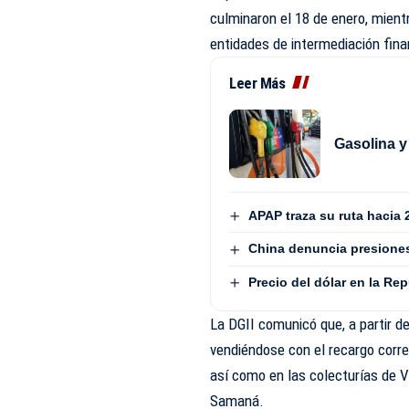
culminaron el 18 de enero, mient
entidades de intermediación fina
Leer Más
Gasolina y
APAP traza su ruta hacia 
China denuncia presiones
Precio del dólar en la Re
La DGII comunicó que, a partir d
vendiéndose con el recargo corre
así como en las colecturías de Vi
Samaná.