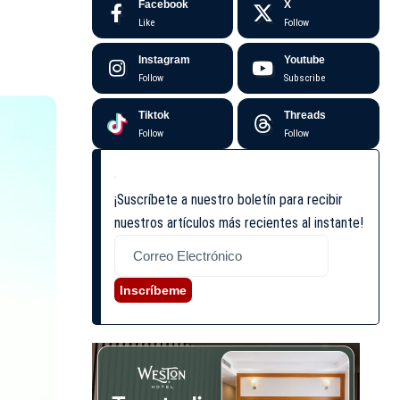
Facebook
X
Like
Follow
Instagram
Youtube
Follow
Subscribe
Tiktok
Threads
Follow
Follow
¡Suscríbete a nuestro boletín para recibir
nuestros artículos más recientes al instante!
Inscríbeme