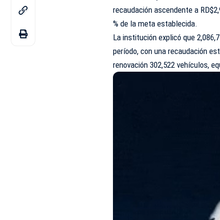
recaudación ascendente a RD$2,9
% de la meta establecida.
La institución explicó que 2,086
período, con una recaudación es
renovación 302,522 vehículos, equ