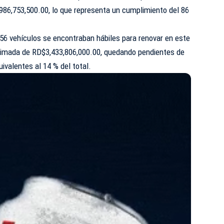
86,753,500.00, lo que representa un cumplimiento del 86
,756 vehículos se encontraban hábiles para renovar en este
timada de RD$3,433,806,000.00, quedando pendientes de
ivalentes al 14 % del total.