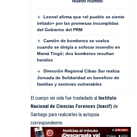
Nuevo Rumbo
Leonel afirma que «el pueblo se siente
irritado» por las promesas incumplidas
del Gobierno del PRM
Camión de bomberos se vuelca
cuando se dirigía a sofocar incendio en
Mamá Tingó; dos bomberos resultan
heridos
Dirección Regional Cibao Sur realiza
Jornada de Solidaridad en beneficio de
familias y sectores vulnerables
El cuerpo sin vida fue trasladado al
Instituto
Nacional de Ciencias Forenses (Inacif)
de
Santiago para realizarles la autopsia
correspondiente.