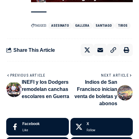
TAGGED:
ASESINATO
GALLERA
SANTIAGO
TIROS
Share This Article
PREVIOUS ARTICLE
NEXT ARTICLE
INEFI y los Dodgers
Indios de San
remodelan canchas
Francisco inician
escolares en Guerra
venta de boletas y
abonos
Facebook
X
Like
Follow