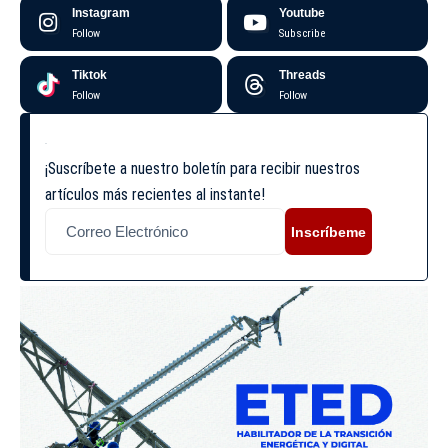
Instagram
Youtube
Follow
Subscribe
Tiktok
Threads
Follow
Follow
¡Suscríbete a nuestro boletín para recibir nuestros
artículos más recientes al instante!
Inscríbeme