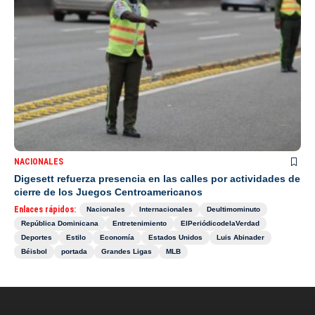
NACIONALES
Digesett refuerza presencia en las calles por actividades de
cierre de los Juegos Centroamericanos
Enlaces rápidos:
Nacionales
Internacionales
Deultimominuto
República Dominicana
Entretenimiento
ElPeriódicodelaVerdad
Deportes
Estilo
Economía
Estados Unidos
Luis Abinader
Béisbol
portada
Grandes Ligas
MLB