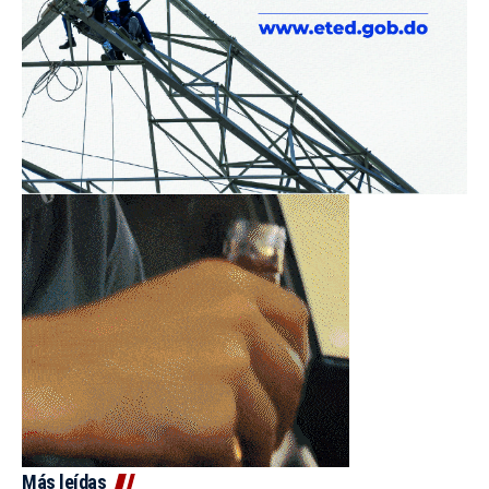
Más leídas