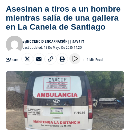
Asesinan a tiros a un hombre
mientras salía de una gallera
en La Canela de Santiago
By
INOCENCIO ENCARNACIÓN
Last Updated: 12 De Mayo De 2025 14:20
Share
1 Min Read