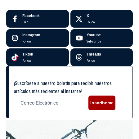
Facebook
X
Like
Follow
Instagram
Youtube
Follow
Subscribe
Tiktok
Threads
Follow
Follow
¡Suscríbete a nuestro boletín para recibir nuestros
artículos más recientes al instante!
Inscríbeme