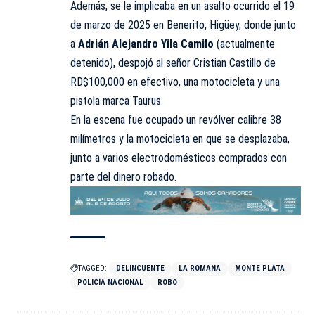
Además, se le implicaba en un asalto ocurrido el 19
de marzo de 2025 en Benerito, Higüey, donde junto
a
Adrián Alejandro Yila Camilo
(actualmente
detenido), despojó al señor Cristian Castillo de
RD$100,000 en efectivo, una motocicleta y una
pistola marca Taurus.
En la escena fue ocupado un revólver calibre 38
milímetros y la motocicleta en que se desplazaba,
junto a varios electrodomésticos comprados con
parte del dinero robado.
TAGGED:
DELINCUENTE
LA ROMANA
MONTE PLATA
POLICÍA NACIONAL
ROBO