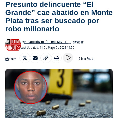
Presunto delincuente “El
Grande” cae abatido en Monte
Plata tras ser buscado por
robo millonario
By
REDACCIÓN DE ÚLTIMO MINUTO
Last Updated: 11 De Mayo De 2025 14:50
Share
2 Min Read