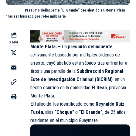
Presunto delincuente “El Grande” cae abatido en Monte Plata
tras ser buscado por robo millonario
SHARE
Monte Plata. –
Un
presunto delincuente
,
activamente buscado por múltiples órdenes de
arresto, cayó abatido este sábado tras enfrentar a
tiros a una patrulla de la
Subdirección Regional
Este de Investigación Criminal (DICRIM)
, en un
hecho ocurrido en la comunidad
El Dean
, provincia
Monte Plata.
El fallecido fue identificado como
Reynaldo Ruiz
Tusén
, alias
“Choque”
o
“El Grande”,
de 25 años,
residente en el municipio Guaymate.