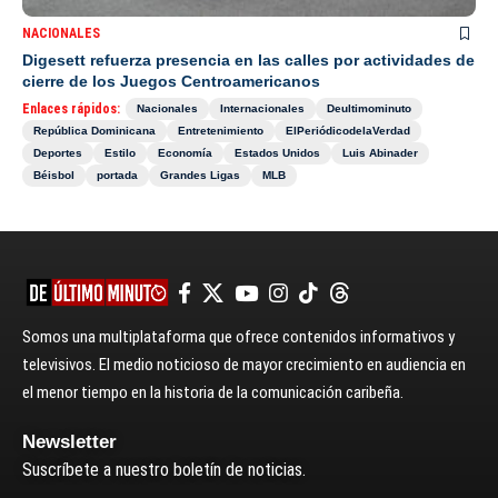
NACIONALES
Digesett refuerza presencia en las calles por actividades de
cierre de los Juegos Centroamericanos
Enlaces rápidos:
Nacionales
Internacionales
Deultimominuto
República Dominicana
Entretenimiento
ElPeriódicodelaVerdad
Deportes
Estilo
Economía
Estados Unidos
Luis Abinader
Béisbol
portada
Grandes Ligas
MLB
Somos una multiplataforma que ofrece contenidos informativos y
televisivos. El medio noticioso de mayor crecimiento en audiencia en
el menor tiempo en la historia de la comunicación caribeña.
Newsletter
Suscríbete a nuestro boletín de noticias.