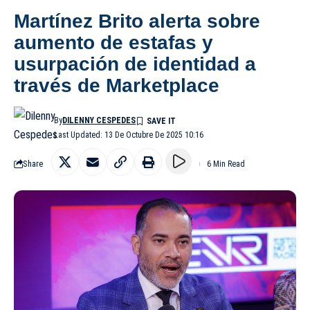
Martínez Brito alerta sobre
aumento de estafas y
usurpación de identidad a
través de Marketplace
By
DILENNY CESPEDES
Last Updated: 13 De Octubre De 2025 10:16
Share
6 Min Read