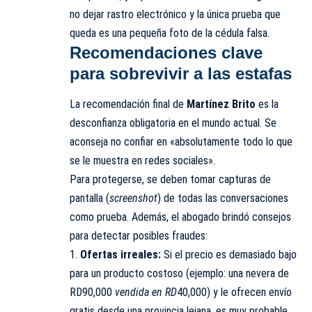
no dejar rastro electrónico y la única prueba que
queda es una pequeña foto de la cédula falsa.
Recomendaciones clave
para sobrevivir a las estafas
La recomendación final de
Martínez Brito
es la
desconfianza obligatoria en el mundo actual. Se
aconseja no confiar en «absolutamente todo lo que
se le muestra en redes sociales».
Para protegerse, se deben tomar capturas de
pantalla (
screenshot
) de todas las conversaciones
como prueba. Además, el abogado brindó consejos
para detectar posibles fraudes:
1.
Ofertas irreales:
Si el precio es demasiado bajo
para un producto costoso (ejemplo: una nevera de
RD90,000
vendida en RD
40,000) y le ofrecen envío
gratis desde una provincia lejana, es muy probable