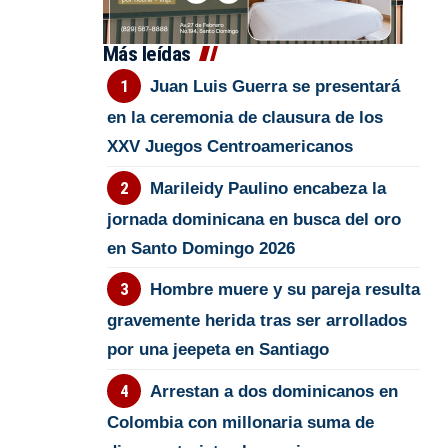
Más leídas
Juan Luis Guerra se presentará
en la ceremonia de clausura de los
XXV Juegos Centroamericanos
Marileidy Paulino encabeza la
jornada dominicana en busca del oro
en Santo Domingo 2026
Hombre muere y su pareja resulta
gravemente herida tras ser arrollados
por una jeepeta en Santiago
Arrestan a dos dominicanos en
Colombia con millonaria suma de