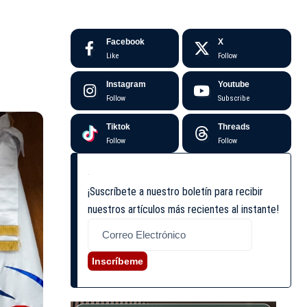
Facebook
X
Like
Follow
Instagram
Youtube
Follow
Subscribe
Tiktok
Threads
Follow
Follow
¡Suscríbete a nuestro boletín para recibir
nuestros artículos más recientes al instante!
Inscríbeme