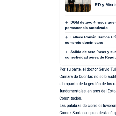
RD y Méxi
DGM detuvo 4 rusos que e
permanencia autorizado
Fallece Román Ramos Uría
comercio dominicano
Salida de aerolíneas y su
conectividad aérea de Repú
Por su parte, el doctor Servio T
Cámara de Cuentas no solo audit
el impacto de la gestión de los 
fundamentales, en aras del Esta
Constitución.
Las palabras de cierre estuvieron
Gómez Santana, quien destacó qu