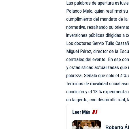
Las palabras de apertura estuvi
Polanco Melo, quien reafirmó su 
cumplimiento del mandato de la 
normativa, resaltando su orienta
inversiones públicas dirigidas a c
Los doctores Servio Tulio Casta
Miguel Pérez, director de la Esc
centrales del evento. En ese con
y estadísticas actualizadas que r
pobreza. Señaló que solo el 4 %
términos de movilidad social as
condición y el 18 % experimenta
en la gente, con desarrollo real;
Leer Más
Roberto Ál