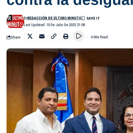
By
REDACCIÓN DE ÚLTIMO MINUTO
Last Updated: 10 De Julio De 2025 21:08
Share
4 Min Read