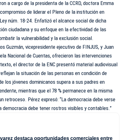
eron a cargo de la presidenta de la CCRD, doctora Emma
compromiso de liderar el Pleno de la institución en
Ley núm. 18-24. Enfatizó el alcance social de dicha
ción ciudadana y su enfoque en la efectividad de las
ombatir la vulnerabilidad y la exclusión social.
ños Guzmán, vicepresidente ejecutivo de FINJUS, y Juan
uela Nacional de Cuentas, ofrecieron las intervenciones
texto, el director de la ENC presentó material audiovisual
eflejan la situación de las personas en condición de
 de los jóvenes dominicanos supera a sus padres en
cendente, mientras que el 78 % permanece en la misma
 un retroceso. Pérez expresó: “La democracia debe verse
 la democracia debe tener rostros visibles y contables.”
varez destaca oportunidades comerciales entre