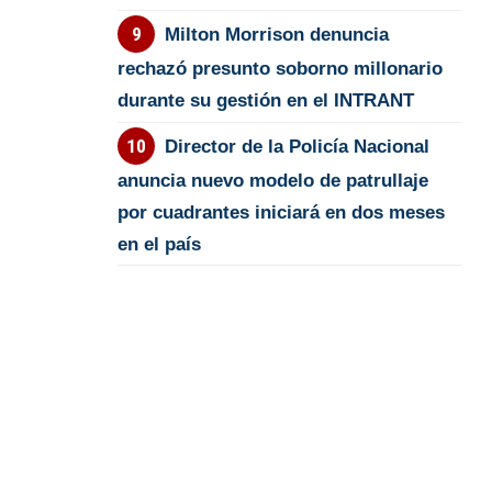
Milton Morrison denuncia
rechazó presunto soborno millonario
durante su gestión en el INTRANT
Director de la Policía Nacional
anuncia nuevo modelo de patrullaje
por cuadrantes iniciará en dos meses
en el país