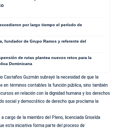
co
xcedieron por largo tiempo el período de
, fundador de Grupo Ramos y referente del
spensión de rutas plantea nuevos retos para la
blica Dominicana
ulio Castaños Guzmán subrayó la necesidad de que la
e en términos contables la función pública, sino también
recursos en relación con la dignidad humana y los derechos
do social y democrático de derecho que proclama la
 a cargo de la miembro del Pleno, licenciada Griselda
e esta iniciativa forma parte del proceso de