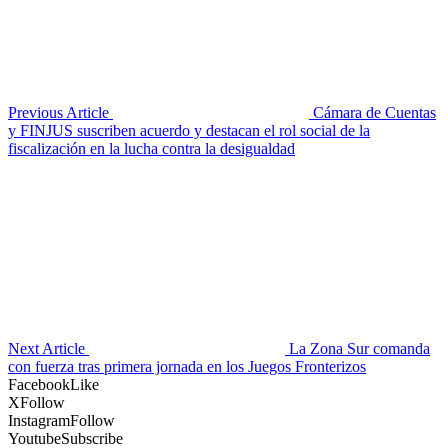
Previous Article
Cámara de Cuentas
y FINJUS suscriben acuerdo y destacan el rol social de la
fiscalización en la lucha contra la desigualdad
Next Article
La Zona Sur comanda
con fuerza tras primera jornada en los Juegos Fronterizos
Facebook
Like
X
Follow
Instagram
Follow
Youtube
Subscribe