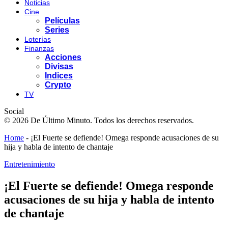
Noticias
Cine
Películas
Series
Loterías
Finanzas
Acciones
Divisas
Indices
Crypto
TV
Social
© 2026 De Último Minuto. Todos los derechos reservados.
Home
-
¡El Fuerte se defiende! Omega responde acusaciones de su
hija y habla de intento de chantaje
Entretenimiento
¡El Fuerte se defiende! Omega responde
acusaciones de su hija y habla de intento
de chantaje