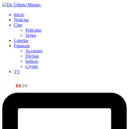
Inicio
Noticias
Cine
Películas
Series
Loterías
Finanzas
Acciones
Divisas
Indices
Crypto
TV
ES
|
EN