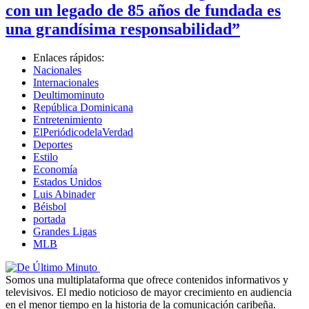
con un legado de 85 años de fundada es
una grandísima responsabilidad”
Enlaces rápidos:
Nacionales
Internacionales
Deultimominuto
República Dominicana
Entretenimiento
ElPeriódicodelaVerdad
Deportes
Estilo
Economía
Estados Unidos
Luis Abinader
Béisbol
portada
Grandes Ligas
MLB
Somos una multiplataforma que ofrece contenidos informativos y
televisivos. El medio noticioso de mayor crecimiento en audiencia
en el menor tiempo en la historia de la comunicación caribeña.