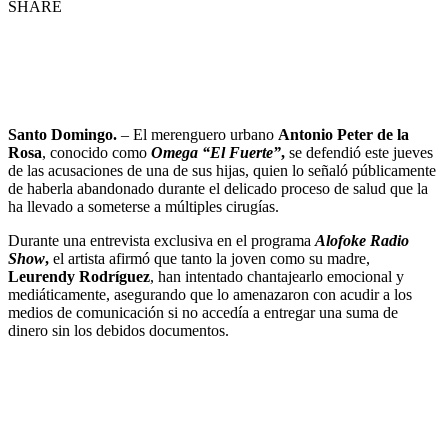
SHARE
Santo Domingo.
– El merenguero urbano
Antonio Peter de la
Rosa
, conocido como
Omega “El Fuerte”
,
se defendió este jueves
de las acusaciones de una de sus hijas, quien lo señaló públicamente
de haberla abandonado durante el delicado proceso de salud que la
ha llevado a someterse a múltiples cirugías.
Durante una entrevista exclusiva en el programa
Alofoke Radio
Show
,
el artista afirmó que tanto la joven como su madre,
Leurendy Rodríguez
, han intentado chantajearlo emocional y
mediáticamente, asegurando que lo amenazaron con acudir a los
medios de comunicación si no accedía a entregar una suma de
dinero sin los debidos documentos.