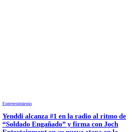
Entretenimiento
Yenddi alcanza #1 en la radio al ritmo de
“Soldado Engañado” y firma con Joch
Entertainment en su nueva etapa en la