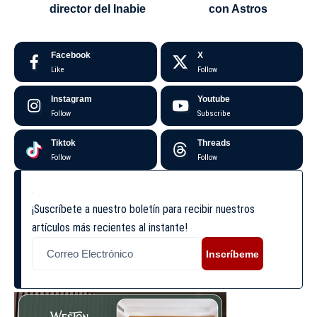
director del Inabie
con Astros
Facebook
X
Like
Follow
Instagram
Youtube
Follow
Subscribe
Tiktok
Threads
Follow
Follow
¡Suscríbete a nuestro boletín para recibir nuestros
artículos más recientes al instante!
Inscríbeme