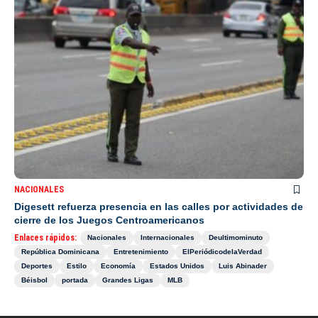
NACIONALES
Digesett refuerza presencia en las calles por actividades de
cierre de los Juegos Centroamericanos
Enlaces rápidos:
Nacionales
Internacionales
Deultimominuto
República Dominicana
Entretenimiento
ElPeriódicodelaVerdad
Deportes
Estilo
Economía
Estados Unidos
Luis Abinader
Béisbol
portada
Grandes Ligas
MLB