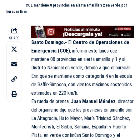
COE mantiene 8 provincias en alerta amarilla y 2 en verde por
huracán Erin
SHARE
Santo Domingo.-
El
Centro de Operaciones de
Emergencia (COE)
, informó este lunes que
mantiene 08 provincias en alerta amarilla y 1 y al
Distrito Nacional en verde, debido a que el huracán
Erin que se mantiene como categoría 4 en la escala
de Saffir-Simpson, con vientos máximos sostenidos
estimados en 220 km/h.
En rueda de prensa,
Juan Manuel Méndez
, director
del organismo dijo que las provincias en amarillo son
La Altagracia, Hato Mayor, María Trinidad Sánchez,
Montecristi, El Seibo, Samaná, Espaillat y Puerto
Plata; en verde continúan Santo Domingo y el