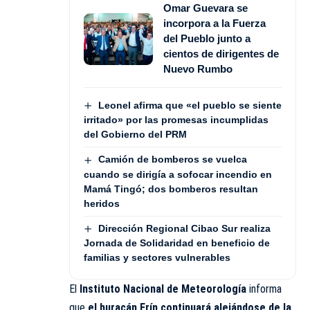
Omar Guevara se
incorpora a la Fuerza
del Pueblo junto a
cientos de dirigentes de
Nuevo Rumbo
Leonel afirma que «el pueblo se siente
irritado» por las promesas incumplidas
del Gobierno del PRM
Camión de bomberos se vuelca
cuando se dirigía a sofocar incendio en
Mamá Tingó; dos bomberos resultan
heridos
Dirección Regional Cibao Sur realiza
Jornada de Solidaridad en beneficio de
familias y sectores vulnerables
El
Instituto Nacional de Meteorología
informa
que
el huracán Erín continuará alejándose de la