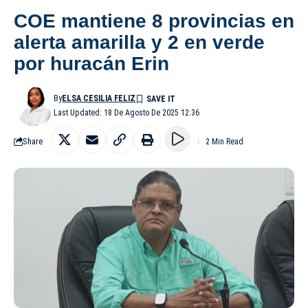
COE mantiene 8 provincias en
alerta amarilla y 2 en verde
por huracán Erin
By
ELSA CESILIA FELIZ
Last Updated: 18 De Agosto De 2025 12:36
Share
2 Min Read