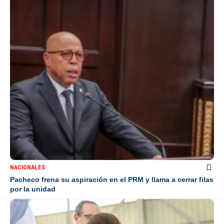
NACIONALES
Pacheco frena su aspiración en el PRM y llama a cerrar filas
por la unidad