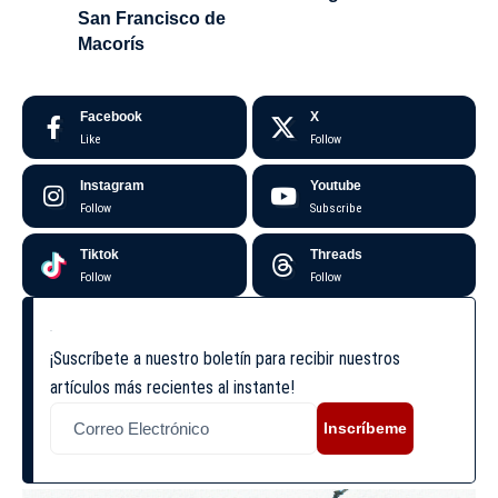
San Francisco de
Macorís
Facebook
X
Like
Follow
Instagram
Youtube
Follow
Subscribe
Tiktok
Threads
Follow
Follow
¡Suscríbete a nuestro boletín para recibir nuestros
artículos más recientes al instante!
Inscríbeme