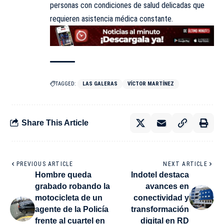
personas con condiciones de salud delicadas que
requieren asistencia médica constante.
TAGGED:
LAS GALERAS
VÍCTOR MARTÍNEZ
Share This Article
PREVIOUS ARTICLE
NEXT ARTICLE
Hombre queda
Indotel destaca
grabado robando la
avances en
motocicleta de un
conectividad y
agente de la Policía
transformación
frente al cuartel en
digital en RD