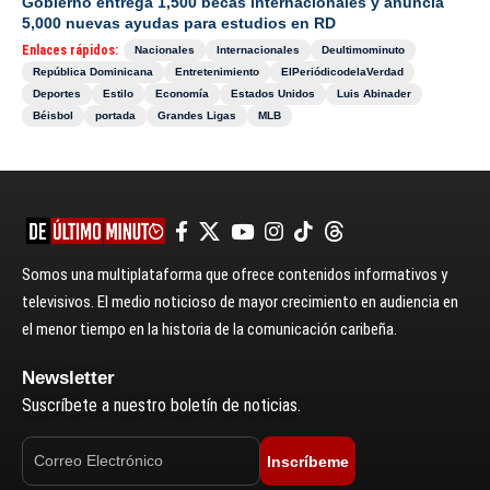
Gobierno entrega 1,500 becas internacionales y anuncia
5,000 nuevas ayudas para estudios en RD
Enlaces rápidos:
Nacionales
Internacionales
Deultimominuto
República Dominicana
Entretenimiento
ElPeriódicodelaVerdad
Deportes
Estilo
Economía
Estados Unidos
Luis Abinader
Béisbol
portada
Grandes Ligas
MLB
Somos una multiplataforma que ofrece contenidos informativos y
televisivos. El medio noticioso de mayor crecimiento en audiencia en
el menor tiempo en la historia de la comunicación caribeña.
Newsletter
Suscríbete a nuestro boletín de noticias.
Inscríbeme