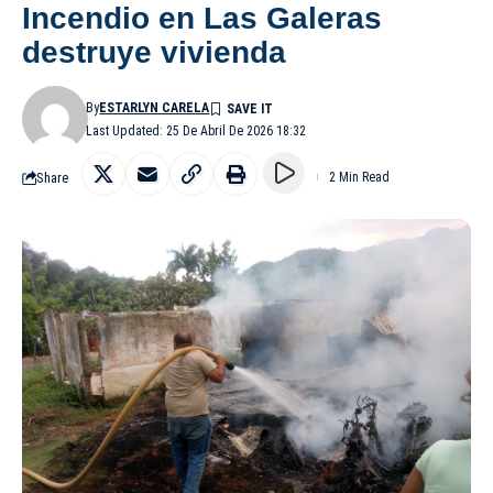
Incendio en Las Galeras
destruye vivienda
By
ESTARLYN CARELA
Last Updated: 25 De Abril De 2026 18:32
Share
2 Min Read