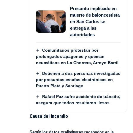
Presunto implicado en
muerte de baloncestista
en San Carlos se
entrega a las
autoridades
Comunitarios protestan por
prolongados apagones y queman
neumáticos en La Chorrera, Arroyo Barril
Detienen a dos personas investigadas
por presuntas estafas electrónicas en
Puerto Plata y Santiago
Rafael Paz sufre accidente de tránsito;
asegura que todos resultaron ilesos
Causa del incendio
Según los datos preliminares recabados en la