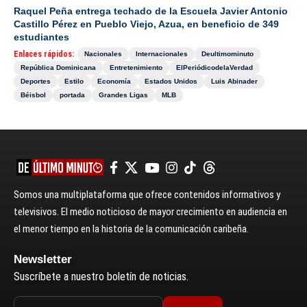
Raquel Peña entrega techado de la Escuela Javier Antonio
Castillo Pérez en Pueblo Viejo, Azua, en beneficio de 349
estudiantes
Enlaces rápidos:
Nacionales
Internacionales
Deultimominuto
República Dominicana
Entretenimiento
ElPeriódicodelaVerdad
Deportes
Estilo
Economía
Estados Unidos
Luis Abinader
Béisbol
portada
Grandes Ligas
MLB
Somos una multiplataforma que ofrece contenidos informativos y
televisivos. El medio noticioso de mayor crecimiento en audiencia en
el menor tiempo en la historia de la comunicación caribeña.
Newsletter
Suscríbete a nuestro boletín de noticias.