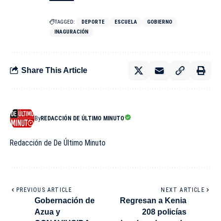
TAGGED:
DEPORTE
ESCUELA
GOBIERNO
INAGURACIÓN
Share This Article
By
REDACCIÓN DE ÚLTIMO MINUTO
Redacción de De Último Minuto
PREVIOUS ARTICLE
NEXT ARTICLE
Gobernación de
Regresan a Kenia
Azua y
208 policías