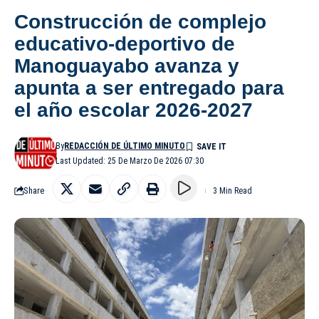
Construcción de complejo
educativo-deportivo de
Manoguayabo avanza y
apunta a ser entregado para
el año escolar 2026-2027
By
REDACCIÓN DE ÚLTIMO MINUTO
Last Updated: 25 De Marzo De 2026 07:30
Share
3 Min Read