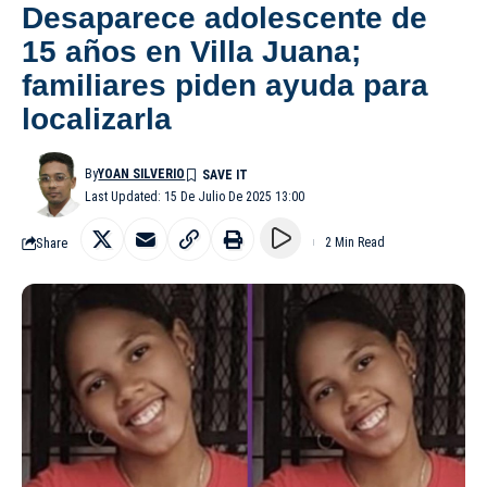
Desaparece adolescente de
15 años en Villa Juana;
familiares piden ayuda para
localizarla
By
YOAN SILVERIO
Last Updated: 15 De Julio De 2025 13:00
Share
2 Min Read