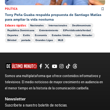
POLÍTICA
Tony Peña Guaba respalda propuesta de Santiago Matías
para ampliar la vida nocturna
Enlaces rápidos:
Nacionales
Internacionales
Deultimominuto
República Dominicana
Entretenimiento
ElPeriódicodelaVerdad
Deportes
Estilo
Economía
Estados Unidos
Luis Abinader
Béisbol
portada
Grandes Ligas
MLB
Somos una multiplataforma que ofrece contenidos informativos y
televisivos. El medio noticioso de mayor crecimiento en audiencia en
el menor tiempo en la historia de la comunicación caribeña.
Newsletter
Suscríbete a nuestro boletín de noticias.