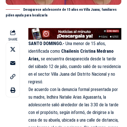
Desaparece adolescente de 15 años en Villa Juana; familiares
piden ayuda para localizarla
SHARE
SANTO DOMINGO.-
Una menor de 15 años,
identificada como
Chailenis Cristina Medrano
Arias,
se encuentra desaparecida desde la tarde
del sábado 12 de julio, cuando salió de su residencia
en el sector Villa Juana del Distrito Nacional y no
regresó.
De acuerdo con la denuncia formal presentada por
su madre, Indhira Natalie Arias Aguasanta, la
adolescente salió alrededor de las 3:30 de la tarde
con el propósito, según informó, de dirigirse a la
casa de su abuela, ubicada a una calle de distancia,