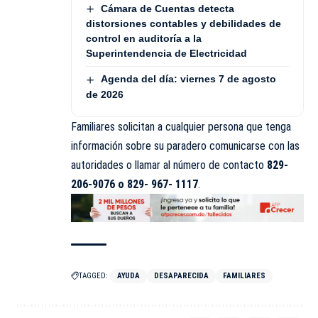
Cámara de Cuentas detecta
distorsiones contables y debilidades de
control en auditoría a la
Superintendencia de Electricidad
Agenda del día: viernes 7 de agosto
de 2026
Familiares solicitan a cualquier persona que tenga
información sobre su paradero comunicarse con las
autoridades o llamar al número de contacto
829-
206-9076 o 829- 967- 1117
.
TAGGED:
AYUDA
DESAPARECIDA
FAMILIARES