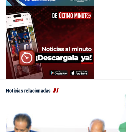
Noticias relacionadas