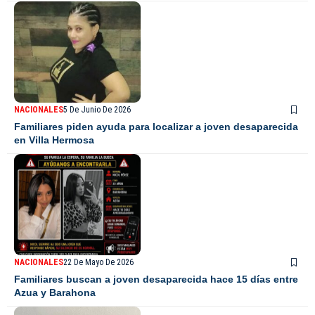
NACIONALES
5 De Junio De 2026
Familiares piden ayuda para localizar a joven desaparecida
en Villa Hermosa
NACIONALES
22 De Mayo De 2026
Familiares buscan a joven desaparecida hace 15 días entre
Azua y Barahona