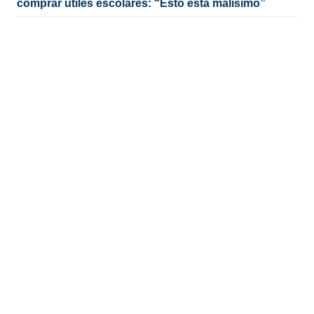
comprar útiles escolares: “Esto está malísimo”