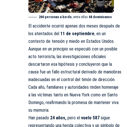
260 personas a bordo
, entre ellas
68 dominicanos
.
El accidente ocurrió apenas dos meses después de
los atentados del
11 de septiembre
, en un
contexto de tensión y miedo en Estados Unidos.
Aunque en un principio se especuló con un posible
acto terrorista, las investigaciones oficiales
descartaron esa hipótesis y concluyeron que la
causa fue un fallo estructural derivado de maniobras
inadecuadas en el control del timón de dirección.
Cada año, familiares y autoridades rinden homenaje
a las víctimas tanto en Nueva York como en Santo
Domingo, reafirmando la promesa de mantener viva
su memoria.
Han pasado
24 años,
pero el
vuelo 587
sigue
representando una herida colectiva y un símbolo de