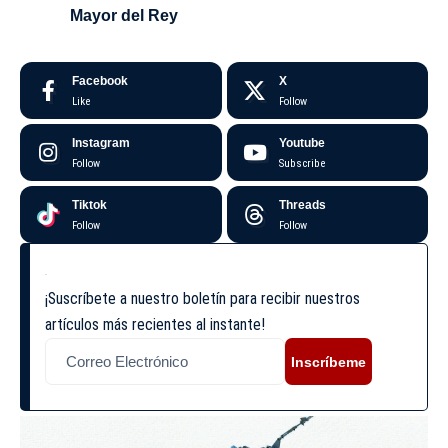
Mayor del Rey
Facebook
X
Like
Follow
Instagram
Youtube
Follow
Subscribe
Tiktok
Threads
Follow
Follow
¡Suscríbete a nuestro boletín para recibir nuestros
artículos más recientes al instante!
Inscríbeme