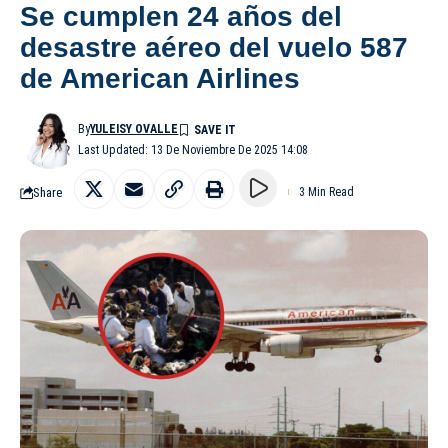
Se cumplen 24 años del
desastre aéreo del vuelo 587
de American Airlines
By
YULEISY OVALLE
Last Updated: 13 De Noviembre De 2025 14:08
Share
3 Min Read