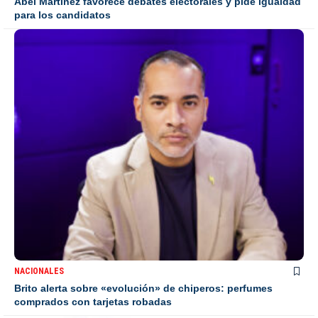
Abel Martínez favorece debates electorales y pide igualdad
para los candidatos
NACIONALES
Brito alerta sobre «evolución» de chiperos: perfumes
comprados con tarjetas robadas