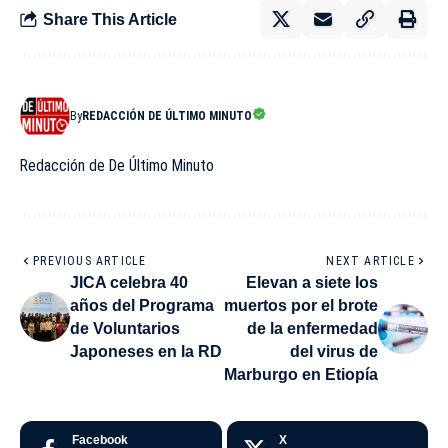
Share This Article
By
REDACCIÓN DE ÚLTIMO MINUTO
Redacción de De Último Minuto
PREVIOUS ARTICLE
NEXT ARTICLE
JICA celebra 40
Elevan a siete los
años del Programa
muertos por el brote
de Voluntarios
de la enfermedad
Japoneses en la RD
del virus de
Marburgo en Etiopía
Facebook
X