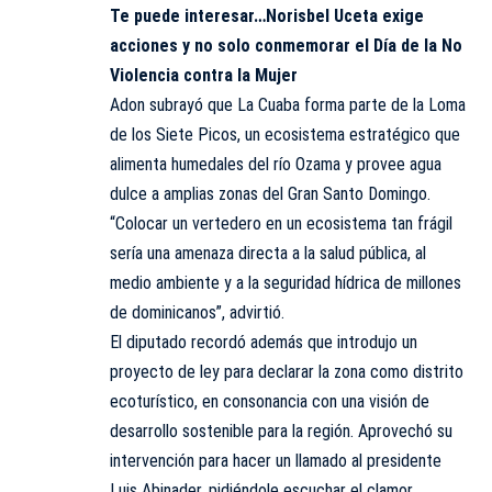
Te puede interesar…
Norisbel Uceta exige
acciones y no solo conmemorar el Día de la No
Violencia contra la Mujer
Adon subrayó que La Cuaba forma parte de la Loma
de los Siete Picos, un ecosistema estratégico que
alimenta humedales del río Ozama y provee agua
dulce a amplias zonas del Gran Santo Domingo.
“Colocar un vertedero en un ecosistema tan frágil
sería una amenaza directa a la salud pública, al
medio ambiente y a la seguridad hídrica de millones
de dominicanos”, advirtió.
El diputado recordó además que introdujo un
proyecto de ley para declarar la zona como distrito
ecoturístico, en consonancia con una visión de
desarrollo sostenible para la región. Aprovechó su
intervención para hacer un llamado al presidente
Luis Abinader, pidiéndole escuchar el clamor