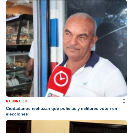
NACIONALES
Ciudadanos rechazan que policías y militares voten en
elecciones