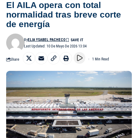
El AILA opera con total
normalidad tras breve corte
de energía
By
ELIA YSABEL PACHECO
Last Updated: 10 De Mayo De 2026 13:04
Share
1 Min Read