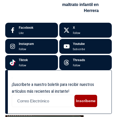
maltrato infantil en
Herrera
Facebook
X
Like
Follow
Instagram
Youtube
Follow
Subscribe
Tiktok
Threads
Follow
Follow
¡Suscríbete a nuestro boletín para recibir nuestros
artículos más recientes al instante!
Inscríbeme