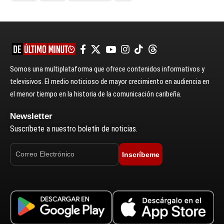
Somos una multiplataforma que ofrece contenidos informativos y
televisivos. El medio noticioso de mayor crecimiento en audiencia en
el menor tiempo en la historia de la comunicación caribeña.
Newsletter
Suscríbete a nuestro boletín de noticias.
Inscríbeme