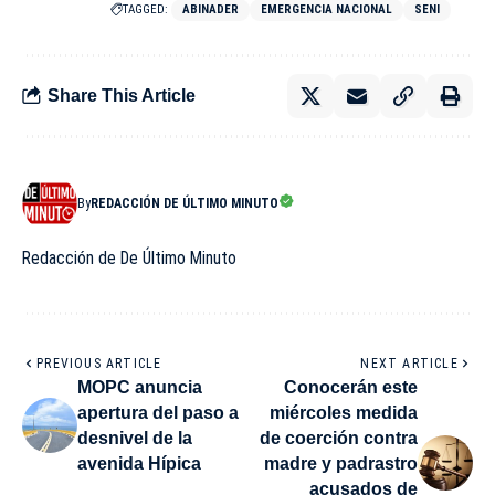
TAGGED:
ABINADER
EMERGENCIA NACIONAL
SENI
Share This Article
By
REDACCIÓN DE ÚLTIMO MINUTO
Redacción de De Último Minuto
PREVIOUS ARTICLE
NEXT ARTICLE
MOPC anuncia
Conocerán este
apertura del paso a
miércoles medida
desnivel de la
de coerción contra
avenida Hípica
madre y padrastro
acusados de