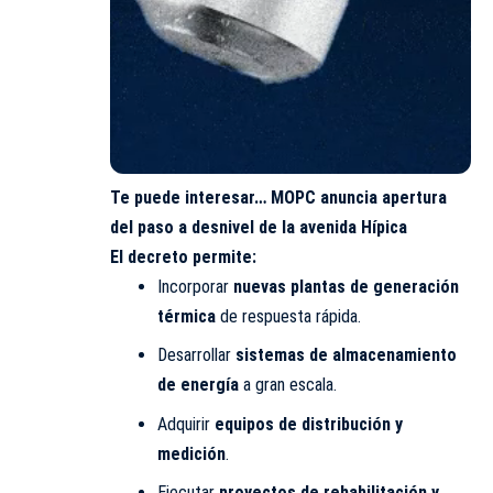
Te puede interesar…
MOPC anuncia apertura
del paso a desnivel de la avenida Hípica
El decreto permite:
Incorporar
nuevas plantas de generación
térmica
de respuesta rápida.
Desarrollar
sistemas de almacenamiento
de energía
a gran escala.
Adquirir
equipos de distribución y
medición
.
Ejecutar
proyectos de rehabilitación y