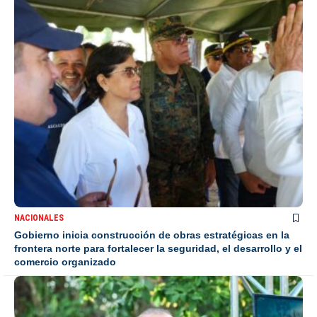
NACIONALES
Gobierno inicia construcción de obras estratégicas en la
frontera norte para fortalecer la seguridad, el desarrollo y el
comercio organizado