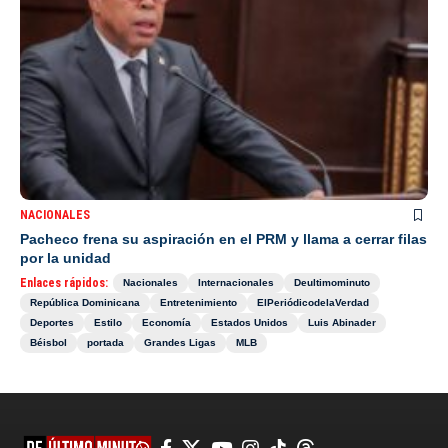
NACIONALES
Pacheco frena su aspiración en el PRM y llama a cerrar filas
por la unidad
Enlaces rápidos:
Nacionales
Internacionales
Deultimominuto
República Dominicana
Entretenimiento
ElPeriódicodelaVerdad
Deportes
Estilo
Economía
Estados Unidos
Luis Abinader
Béisbol
portada
Grandes Ligas
MLB