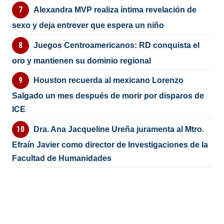
Alexandra MVP realiza íntima revelación de
sexo y deja entrever que espera un niño
Juegos Centroamericanos: RD conquista el
oro y mantienen su dominio regional
Houston recuerda al mexicano Lorenzo
Salgado un mes después de morir por disparos de
ICE
Dra. Ana Jacqueline Ureña juramenta al Mtro.
Efraín Javier como director de Investigaciones de la
Facultad de Humanidades