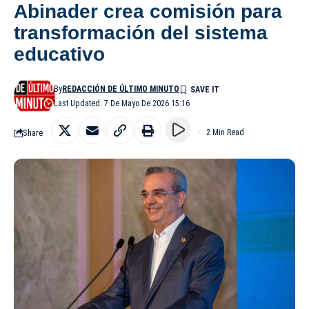
Abinader crea comisión para
transformación del sistema
educativo
By
REDACCIÓN DE ÚLTIMO MINUTO
Last Updated: 7 De Mayo De 2026 15:16
Share
2 Min Read