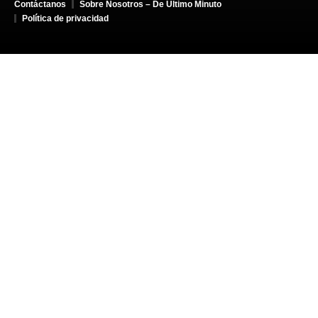
Contáctanos
Sobre Nosotros – De Último Minuto
Política de privacidad