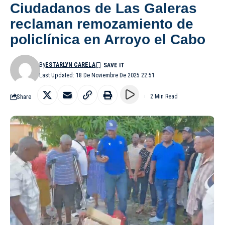
Ciudadanos de Las Galeras
reclaman remozamiento de
policlínica en Arroyo el Cabo
By
ESTARLYN CARELA
Last Updated: 18 De Noviembre De 2025 22:51
Share
2 Min Read