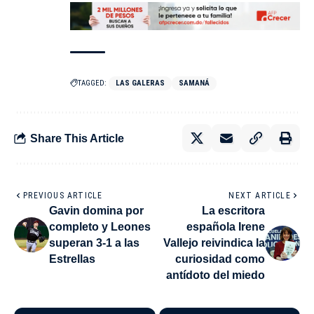
TAGGED:
LAS GALERAS
SAMANÁ
Share This Article
PREVIOUS ARTICLE
NEXT ARTICLE
Gavin domina por
La escritora
completo y Leones
española Irene
superan 3-1 a las
Vallejo reivindica la
Estrellas
curiosidad como
antídoto del miedo