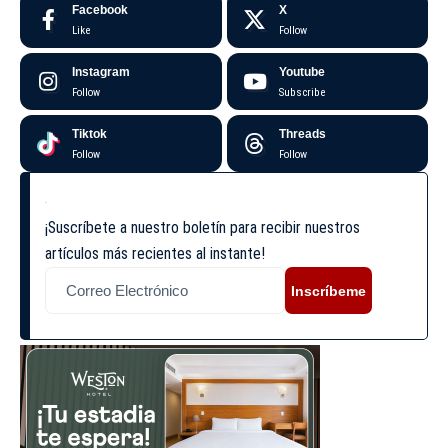
Facebook
X
Like
Follow
Instagram
Youtube
Follow
Subscribe
Tiktok
Threads
Follow
Follow
¡Suscríbete a nuestro boletín para recibir nuestros
artículos más recientes al instante!
Inscríbeme