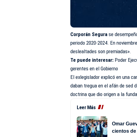
Corporán Segura
se desempeñó
periodo 2020-2024. En noviembre
deslealtades son premiadas».
Te puede interesar:
Poder Ejec
gerentes en el Gobierno
El exlegislador explicó en una ca
daban tregua en el afán de sed d
doctrina que dio origen a la fund
Leer Más
Omar Gueva
cientos d