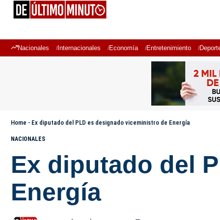
Nacionales
Internacionales
Economía
Entretenimiento
Deport
Home
-
Ex diputado del PLD es designado viceministro de Energía
NACIONALES
Ex diputado del 
Energía