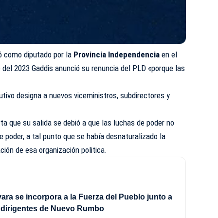
 como diputado por la
Provincia Independencia
en el
 del 2023 Gaddis anunció su renuncia del PLD «porque las
utivo designa a nuevos viceministros, subdirectores y
rta que su salida se debió a que las luchas de poder no
e poder, a tal punto que se había desnaturalizado la
ación de esa organización politica.
ra se incorpora a la Fuerza del Pueblo junto a
e dirigentes de Nuevo Rumbo