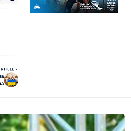
ARTICLE
sa
na