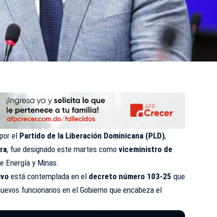
por el
Partido de la Liberación Dominicana (
PLD
)
,
ra
, fue designado este martes como
viceministro de
de Energía y Minas.
ivo
está contemplada en el
decreto número 103-25
que
uevos funcionarios en el Gobierno que encabeza el