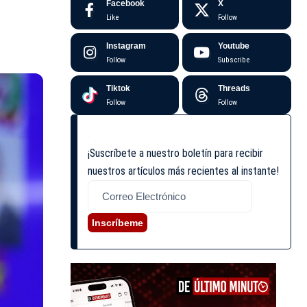
Facebook
X
Like
Follow
Instagram
Youtube
Follow
Subscribe
Tiktok
Threads
Follow
Follow
¡Suscríbete a nuestro boletín para recibir
nuestros artículos más recientes al instante!
Inscríbeme