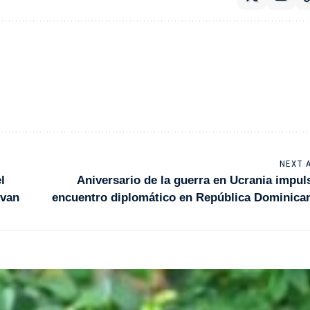
NEXT 
l
Aniversario de la guerra en Ucrania impul
rvan
encuentro diplomático en República Dominica