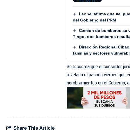
Leonel afirma que «el pue
del Gobierno del PRM
Camión de bomberos se v
Tingó; dos bomberos result
Dirección Regional Cibao 
familias y sectores vulnerab
Se recuerda que el consultor jurí
revelado el pasado viernes que e
nombramientos en el Gobierno, al
Share This Article