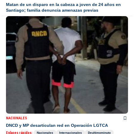
Matan de un disparo en la cabeza a joven de 24 años en
Santiago; familia denuncia amenazas previas
NACIONALES
DNCD y MP desarticulan red en Operación LGTCA
Enlaces rápidos:
Nacionales
Internacionales
Deultimominuto