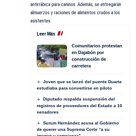
antirrábica para caninos. Además, se entregarán
almuerzos y raciones de alimentos crudos a los
asistentes.
Leer Más
Comunitarios protestan
en Dajabón por
construcción de
carretera
Joven que se lanzó del puente Duarte
estudiaba para convertirse en piloto
Diputado respalda suspensión del
registros de proveedores del Estado a 10
senadores
Surum Hernández acusa al Gobierno
de querer una Suprema Corte “a su
imagen y semejanza”