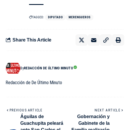
TAGGED:
DIPUTADO
MERENGUEROS
Share This Article
By
REDACCIÓN DE ÚLTIMO MINUTO
Redacción de De Último Minuto
PREVIOUS ARTICLE
NEXT ARTICLE
Águilas de
Gobernación y
Guachupita peleará
Gabinete de la
ante San Carlos el
Familia realizarán