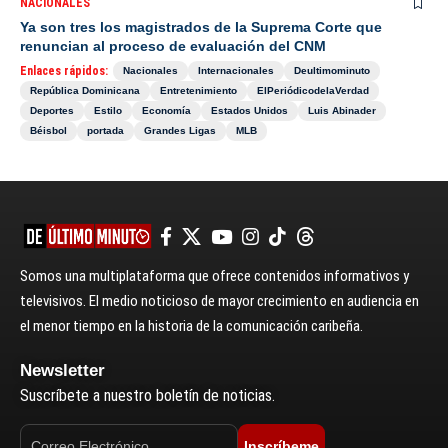
NACIONALES
Ya son tres los magistrados de la Suprema Corte que
renuncian al proceso de evaluación del CNM
Enlaces rápidos:
Nacionales
Internacionales
Deultimominuto
República Dominicana
Entretenimiento
ElPeriódicodelaVerdad
Deportes
Estilo
Economía
Estados Unidos
Luis Abinader
Béisbol
portada
Grandes Ligas
MLB
Somos una multiplataforma que ofrece contenidos informativos y
televisivos. El medio noticioso de mayor crecimiento en audiencia en
el menor tiempo en la historia de la comunicación caribeña.
Newsletter
Suscríbete a nuestro boletín de noticias.
Inscríbeme