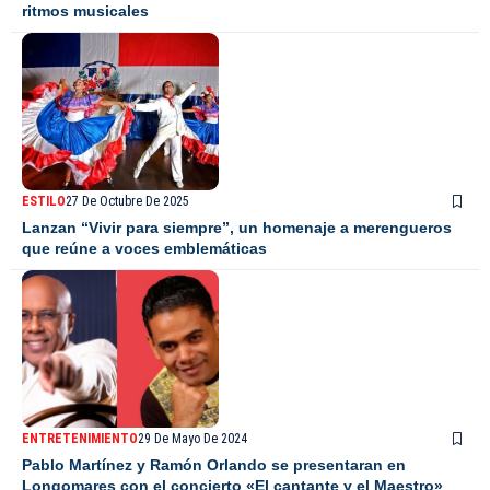
ritmos musicales
ESTILO
27 De Octubre De 2025
Lanzan “Vivir para siempre”, un homenaje a merengueros
que reúne a voces emblemáticas
ENTRETENIMIENTO
29 De Mayo De 2024
Pablo Martínez y Ramón Orlando se presentaran en
Longomares con el concierto «El cantante y el Maestro»