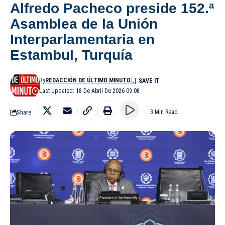
Alfredo Pacheco preside 152.ª
Asamblea de la Unión
Interparlamentaria en
Estambul, Turquía
By
REDACCIÓN DE ÚLTIMO MINUTO
Last Updated: 18 De Abril De 2026 09:08
Share
3 Min Read