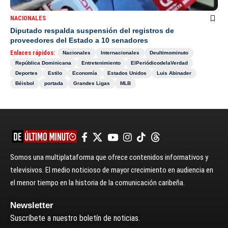
NACIONALES
Diputado respalda suspensión del registros de
proveedores del Estado a 10 senadores
Enlaces rápidos:
Nacionales
Internacionales
Deultimominuto
República Dominicana
Entretenimiento
ElPeriódicodelaVerdad
Deportes
Estilo
Economía
Estados Unidos
Luis Abinader
Béisbol
portada
Grandes Ligas
MLB
Somos una multiplataforma que ofrece contenidos informativos y
televisivos. El medio noticioso de mayor crecimiento en audiencia en
el menor tiempo en la historia de la comunicación caribeña.
Newsletter
Suscríbete a nuestro boletín de noticias.