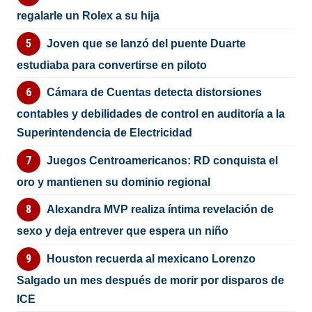
regalarle un Rolex a su hija
Joven que se lanzó del puente Duarte
estudiaba para convertirse en piloto
Cámara de Cuentas detecta distorsiones
contables y debilidades de control en auditoría a la
Superintendencia de Electricidad
Juegos Centroamericanos: RD conquista el
oro y mantienen su dominio regional
Alexandra MVP realiza íntima revelación de
sexo y deja entrever que espera un niño
Houston recuerda al mexicano Lorenzo
Salgado un mes después de morir por disparos de
ICE