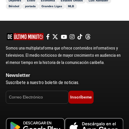
Deportes
Estilo
Economía
Estados Unidos
Luis Abinader
Béisbol
portada
Grandes Ligas
MLB
Somos una multiplataforma que ofrece contenidos informativos y
televisivos. El medio noticioso de mayor crecimiento en audiencia en
el menor tiempo en la historia de la comunicación caribeña.
Newsletter
Suscríbete a nuestro boletín de noticias.
Inscríbeme