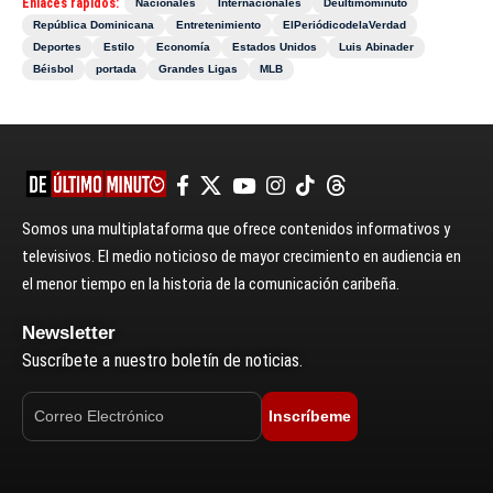
Enlaces rápidos:
Nacionales
Internacionales
Deultimominuto
República Dominicana
Entretenimiento
ElPeriódicodelaVerdad
Deportes
Estilo
Economía
Estados Unidos
Luis Abinader
Béisbol
portada
Grandes Ligas
MLB
Somos una multiplataforma que ofrece contenidos informativos y
televisivos. El medio noticioso de mayor crecimiento en audiencia en
el menor tiempo en la historia de la comunicación caribeña.
Newsletter
Suscríbete a nuestro boletín de noticias.
Inscríbeme