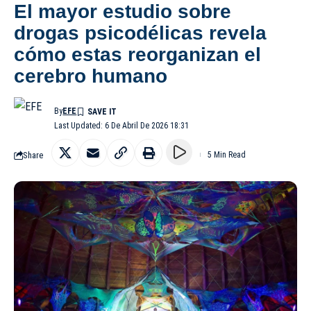
El mayor estudio sobre
drogas psicodélicas revela
cómo estas reorganizan el
cerebro humano
By
EFE
Last Updated: 6 De Abril De 2026 18:31
Share
5 Min Read