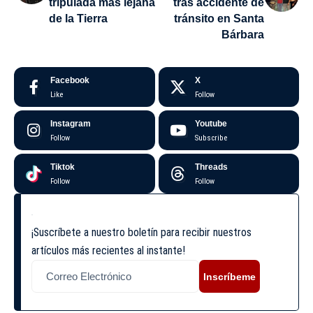
tripulada más lejana
tras accidente de
de la Tierra
tránsito en Santa
Bárbara
Facebook
X
Like
Follow
Instagram
Youtube
Follow
Subscribe
Tiktok
Threads
Follow
Follow
¡Suscríbete a nuestro boletín para recibir nuestros
artículos más recientes al instante!
Inscríbeme