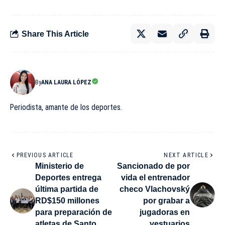
Share This Article
By
ANA LAURA LÓPEZ
Periodista, amante de los deportes.
PREVIOUS ARTICLE
NEXT ARTICLE
Ministerio de
Sancionado de por
Deportes entrega
vida el entrenador
última partida de
checo Vlachovský
RD$150 millones
por grabar a
para preparación de
jugadoras en
atletas de Santo
vestuarios