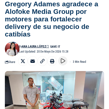
Gregory Adames agradece a
Alofoke Media Group por
motores para fortalecer
delivery de su negocio de
catibías
By
ANA LAURA LÓPEZ
Last Updated: 20 De Mayo De 2026 15:28
Share
3 Min Read