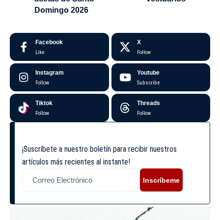
Domingo 2026
Facebook
X
Like
Follow
Instagram
Youtube
Follow
Subscribe
Tiktok
Threads
Follow
Follow
¡Suscríbete a nuestro boletín para recibir nuestros
artículos más recientes al instante!
Inscríbeme