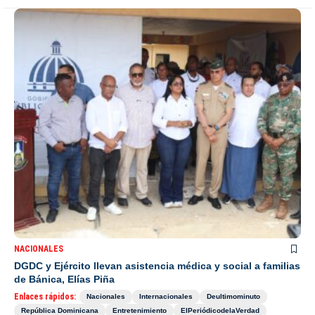
NACIONALES
DGDC y Ejército llevan asistencia médica y social a familias
de Bánica, Elías Piña
Enlaces rápidos:
Nacionales
Internacionales
Deultimominuto
República Dominicana
Entretenimiento
ElPeriódicodelaVerdad