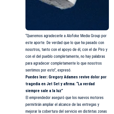
“Queremos agradecerle a Alofoke Media Group por
este aporte. De verdad que lo que ha pasado con
nosotros, tanto con el apoyo de él, con el de Piro y
con el del pueblo completamente, no hay palabras
para agradecer completamente lo que nosotros
sentimos por esto”, expresó.
Puedes leer:
Gregory Adames revive dolor por
tragedia en Jet Set y afirma: “La verdad
siempre sale a la luz”
El emprendedor aseguró que los nuevos motores
permitirán ampliar el alcance de las entregas y
mejorar la cobertura del servicio en distintas zonas