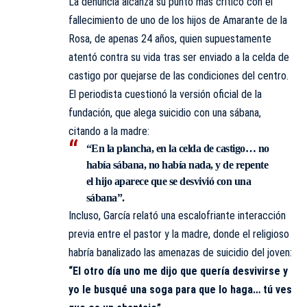
La denuncia alcanza su punto más crítico con el
fallecimiento de uno de los hijos de Amarante de la
Rosa, de apenas 24 años, quien supuestamente
atentó contra su vida tras ser enviado a la celda de
castigo por quejarse de las condiciones del centro.
El periodista cuestionó la versión oficial de la
fundación, que alega suicidio con una sábana,
citando a la madre:
“En la plancha, en la celda de castigo… no
había sábana, no había nada, y de repente
el hijo aparece que se desvivió con una
sábana”
.
Incluso, García relató una escalofriante interacción
previa entre el pastor y la madre, donde el religioso
habría banalizado las amenazas de suicidio del joven:
“El otro día uno me dijo que quería desvivirse y
yo le busqué una soga para que lo haga… tú ves