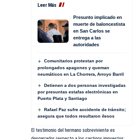
Leer Más
Presunto implicado en
muerte de baloncestista
en San Carlos se
entrega a las
autoridades
Comunitarios protestan por
prolongados apagones y queman
neumáticos en La Chorrera, Arroyo Barril
Detienen a dos personas investigadas
por presuntas estafas electrónicas en
Puerto Plata y Santiago
Rafael Paz sufre accidente de tránsito;
asegura que todos resultaron ilesos
El testimonio del hermano sobreviviente es
desgarrador respecto a los castigos impuestos: