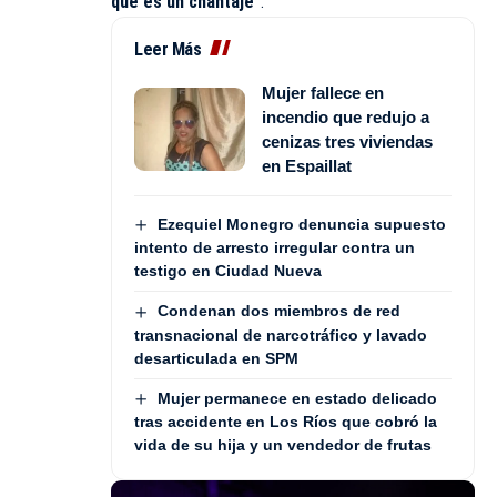
que es un chantaje”
.
Leer Más
Mujer fallece en
incendio que redujo a
cenizas tres viviendas
en Espaillat
Ezequiel Monegro denuncia supuesto
intento de arresto irregular contra un
testigo en Ciudad Nueva
Condenan dos miembros de red
transnacional de narcotráfico y lavado
desarticulada en SPM
Mujer permanece en estado delicado
tras accidente en Los Ríos que cobró la
vida de su hija y un vendedor de frutas