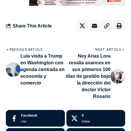
Share This Article
PREVIOUS ARTICLE
NEXT ARTICLE
Lula visita a Trump
Ney Arias Lora
en Washington con
resalta avances en
agenda centrada en
sus primeros 100
economía y
días de gestión bajo
comercio
la dirección del
doctor Víctor
Rosario
Facebook
X
Like
Follow