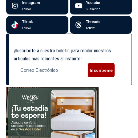
Instagram
Youtube
Follow
Subscribe
Tiktok
Threads
Follow
Follow
¡Suscríbete a nuestro boletín para recibir nuestros
artículos más recientes al instante!
Inscríbeme