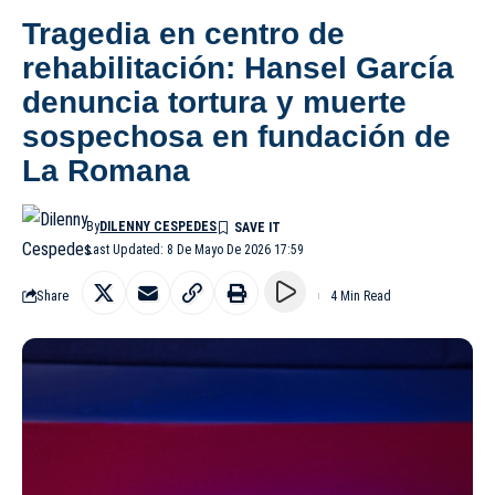
Tragedia en centro de
rehabilitación: Hansel García
denuncia tortura y muerte
sospechosa en fundación de
La Romana
By
DILENNY CESPEDES
Last Updated: 8 De Mayo De 2026 17:59
Share
4 Min Read