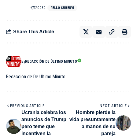
TAGGED:
FELLO SUBERVÍ
Share This Article
By
REDACCIÓN DE ÚLTIMO MINUTO
Redacción de De Último Minuto
PREVIOUS ARTICLE
NEXT ARTICLE
Ucrania celebra los
Hombre pierde la
anuncios de Trump
vida presuntamente
pero teme que
a manos de su
incentiven la
pareja