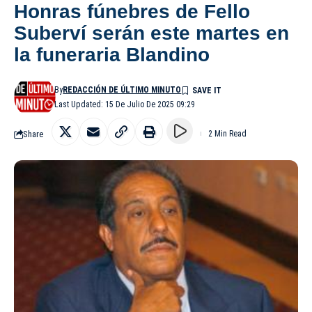
Honras fúnebres de Fello
Suberví serán este martes en
la funeraria Blandino
By
REDACCIÓN DE ÚLTIMO MINUTO
Last Updated: 15 De Julio De 2025 09:29
Share
2 Min Read