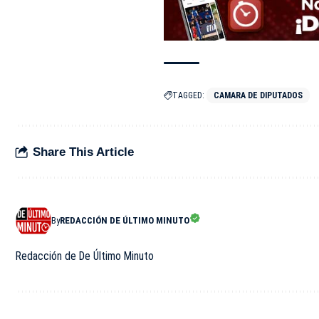
TAGGED:
CAMARA DE DIPUTADOS
Share This Article
By
REDACCIÓN DE ÚLTIMO MINUTO
Redacción de De Último Minuto