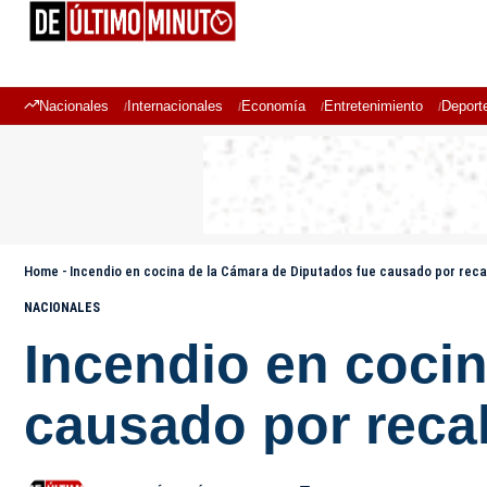
Nacionales
Internacionales
Economía
Entretenimiento
Deport
Home
-
Incendio en cocina de la Cámara de Diputados fue causado por rec
NACIONALES
Incendio en coci
causado por reca