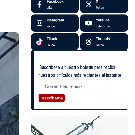
Facebook
X
Like
Follow
Instagram
Youtube
Follow
Subscribe
Tiktok
Threads
Follow
Follow
¡Suscríbete a nuestro boletín para recibir
nuestros artículos más recientes al instante!
Inscríbeme