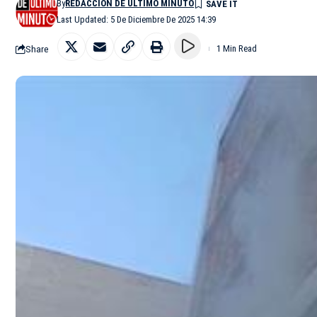
By
REDACCIÓN DE ÚLTIMO MINUTO
Last Updated: 5 De Diciembre De 2025 14:39
Share
1 Min Read