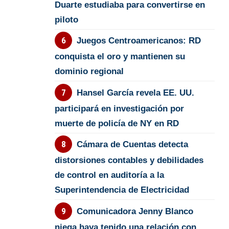
Duarte estudiaba para convertirse en
piloto
Juegos Centroamericanos: RD
conquista el oro y mantienen su
dominio regional
Hansel García revela EE. UU.
participará en investigación por
muerte de policía de NY en RD
Cámara de Cuentas detecta
distorsiones contables y debilidades
de control en auditoría a la
Superintendencia de Electricidad
Comunicadora Jenny Blanco
niega haya tenido una relación con