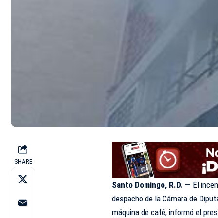
SHARE
Santo Domingo, R.D. —
El incen
despacho de la
Cámara de Dipu
máquina de café, informó el pres