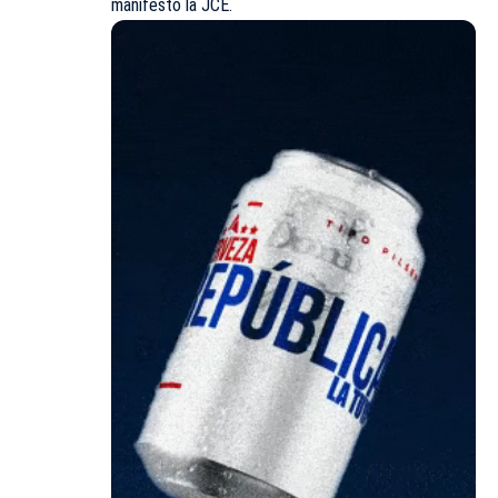
manifestó la JCE.