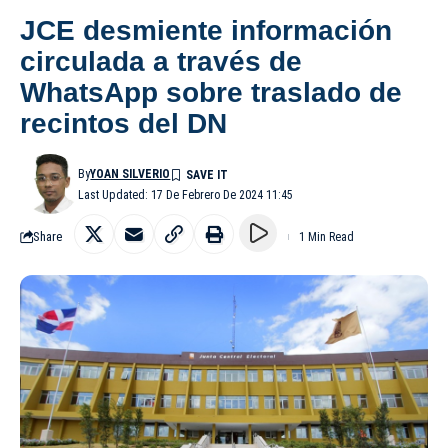
JCE desmiente información
circulada a través de
WhatsApp sobre traslado de
recintos del DN
By
YOAN SILVERIO
Last Updated: 17 De Febrero De 2024 11:45
Share
1 Min Read