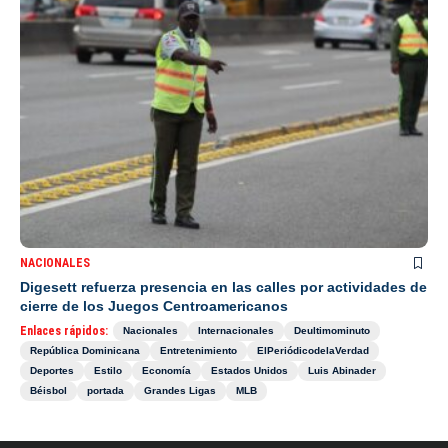
NACIONALES
Digesett refuerza presencia en las calles por actividades de
cierre de los Juegos Centroamericanos
Enlaces rápidos:
Nacionales
Internacionales
Deultimominuto
República Dominicana
Entretenimiento
ElPeriódicodelaVerdad
Deportes
Estilo
Economía
Estados Unidos
Luis Abinader
Béisbol
portada
Grandes Ligas
MLB