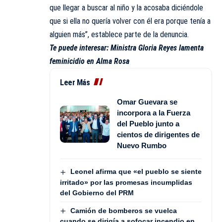
que llegar a buscar al niño y la acosaba diciéndole
que si ella no quería volver con él era porque tenía a
alguien más”, establece parte de la denuncia.
Te puede interesar:
Ministra Gloria Reyes lamenta
feminicidio en Alma Rosa
Leer Más
Omar Guevara se
incorpora a la Fuerza
del Pueblo junto a
cientos de dirigentes de
Nuevo Rumbo
Leonel afirma que «el pueblo se siente
irritado» por las promesas incumplidas
del Gobierno del PRM
Camión de bomberos se vuelca
cuando se dirigía a sofocar incendio en