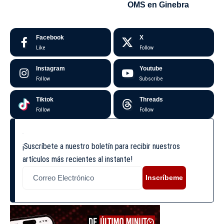
OMS en Ginebra
Facebook
X
Like
Follow
Instagram
Youtube
Follow
Subscribe
Tiktok
Threads
Follow
Follow
¡Suscríbete a nuestro boletín para recibir nuestros
artículos más recientes al instante!
Inscríbeme