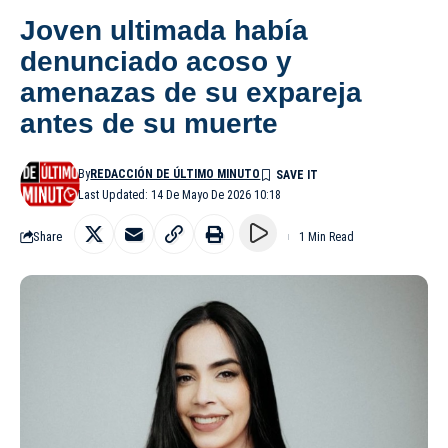
Joven ultimada había
denunciado acoso y
amenazas de su expareja
antes de su muerte
By
REDACCIÓN DE ÚLTIMO MINUTO
Last Updated: 14 De Mayo De 2026 10:18
Share
1 Min Read