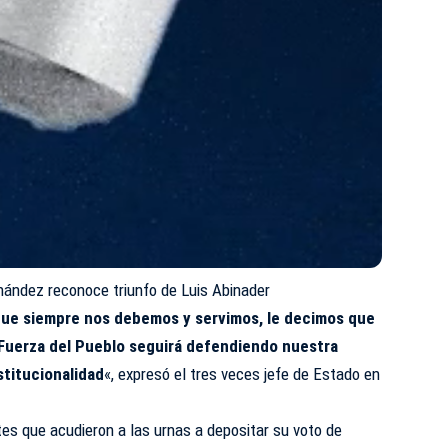
nández reconoce triunfo de Luis Abinader
que siempre nos debemos y servimos, le decimos que
 Fuerza del Pueblo seguirá defendiendo nuestra
stitucionalidad
«, expresó el tres veces jefe de Estado en
es que acudieron a las urnas a depositar su voto de