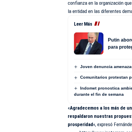
confianza en la organización que
la entidad en las diferentes dem
Leer Más
Putin abo
para proteg
Joven denuncia amenazas 
Comunitarios protestan 
Indomet pronostica ambie
durante el fin de semana
«
Agradecemos a los más de un 
respaldaron nuestras propues
prosperidad
«, expresó Fernánde