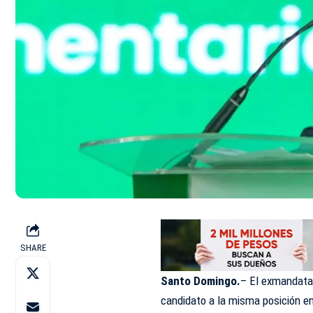
SHARE
Santo Domingo.
– El exmandatar
candidato a la misma posición e