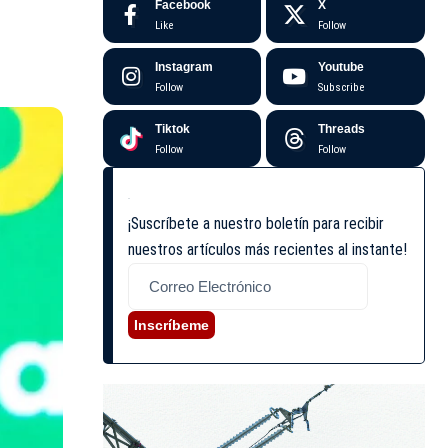
Facebook
X
Like
Follow
Instagram
Youtube
Follow
Subscribe
Tiktok
Threads
Follow
Follow
¡Suscríbete a nuestro boletín para recibir
nuestros artículos más recientes al instante!
Inscríbeme