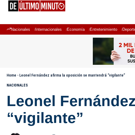
Nacionales
Internacionales
Economía
Entretenimiento
Deport
Home
-
Leonel Fernández afirma la oposición se mantendrá “vigilante”
NACIONALES
Leonel Fernández
“vigilante”