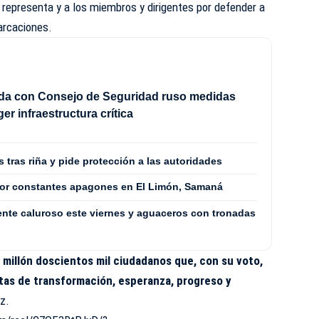
 representa y a los miembros y dirigentes por defender a
arcaciones.
rda con Consejo de Seguridad ruso medidas
er infraestructura crítica
tras riña y pide protección a las autoridades
por constantes apagones en El Limón, Samaná
nte caluroso este viernes y aguaceros con tronadas
millón doscientos mil ciudadanos que, con su voto,
tas de transformación, esperanza, progreso y
z.