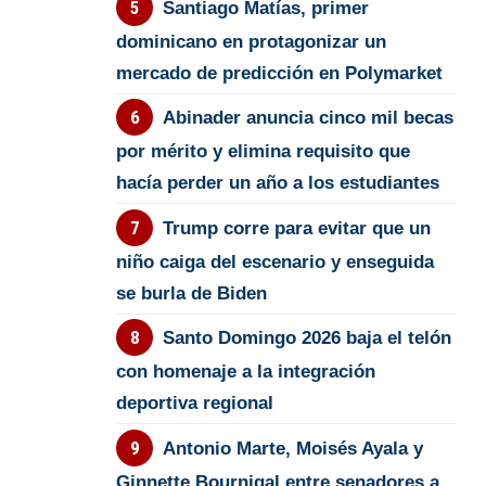
Santiago Matías, primer
dominicano en protagonizar un
mercado de predicción en Polymarket
Abinader anuncia cinco mil becas
por mérito y elimina requisito que
hacía perder un año a los estudiantes
Trump corre para evitar que un
niño caiga del escenario y enseguida
se burla de Biden
Santo Domingo 2026 baja el telón
con homenaje a la integración
deportiva regional
Antonio Marte, Moisés Ayala y
Ginnette Bournigal entre senadores a