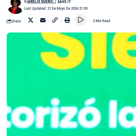
By
ARELIS SUERO
Last Updated: 21 De Mayo De 2024 21:09
Share
2 Min Read