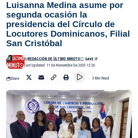
Luisanna Medina asume por
segunda ocasión la
presidencia del Círculo de
Locutores Dominicanos, Filial
San Cristóbal
By
REDACCIÓN DE ÚLTIMO MINUTO
Last Updated: 11 De Noviembre De 2025 12:26
Share
3 Min Read