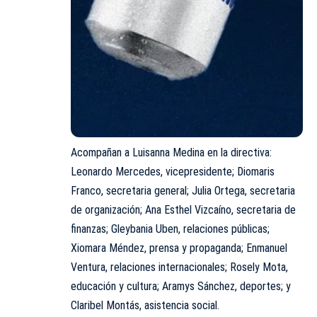
Acompañan a Luisanna Medina en la directiva:
Leonardo Mercedes, vicepresidente; Diomaris
Franco, secretaria general; Julia Ortega, secretaria
de organización; Ana Esthel Vizcaíno, secretaria de
finanzas; Gleybania Uben, relaciones públicas;
Xiomara Méndez, prensa y propaganda; Enmanuel
Ventura, relaciones internacionales; Rosely Mota,
educación y cultura; Aramys Sánchez, deportes; y
Claribel Montás, asistencia social.