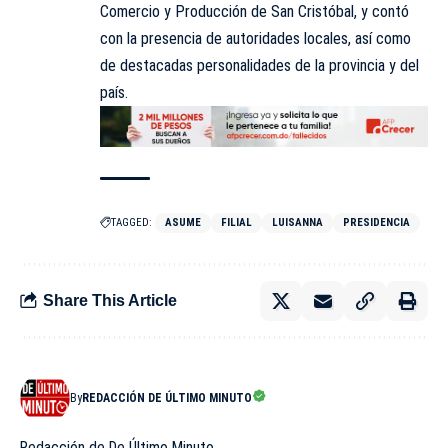
Comercio y Producción de San Cristóbal, y contó
con la presencia de autoridades locales, así como
de destacadas personalidades de la provincia y del
país.
TAGGED:
ASUME
FILIAL
LUISANNA
PRESIDENCIA
Share This Article
By
REDACCIÓN DE ÚLTIMO MINUTO
Redacción de De Último Minuto