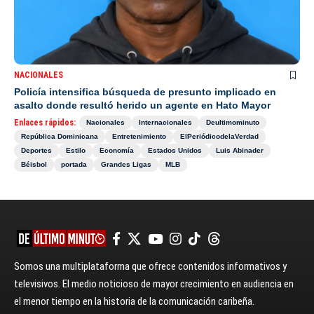
NACIONALES
Policía intensifica búsqueda de presunto implicado en
asalto donde resultó herido un agente en Hato Mayor
Enlaces rápidos:
Nacionales
Internacionales
Deultimominuto
República Dominicana
Entretenimiento
ElPeriódicodelaVerdad
Deportes
Estilo
Economía
Estados Unidos
Luis Abinader
Béisbol
portada
Grandes Ligas
MLB
Somos una multiplataforma que ofrece contenidos informativos y
televisivos. El medio noticioso de mayor crecimiento en audiencia en
el menor tiempo en la historia de la comunicación caribeña.