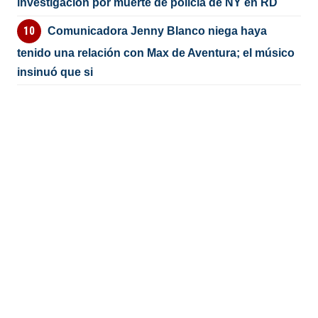
investigación por muerte de policía de NY en RD
Comunicadora Jenny Blanco niega haya
tenido una relación con Max de Aventura; el músico
insinuó que si