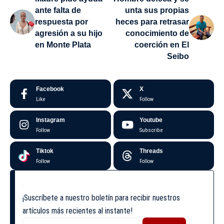
ante falta de
unta sus propias
respuesta por
heces para retrasar
agresión a su hijo
conocimiento de
en Monte Plata
coerción en El
Seibo
Facebook
X
Like
Follow
Instagram
Youtube
Follow
Subscribe
Tiktok
Threads
Follow
Follow
¡Suscríbete a nuestro boletín para recibir nuestros
artículos más recientes al instante!