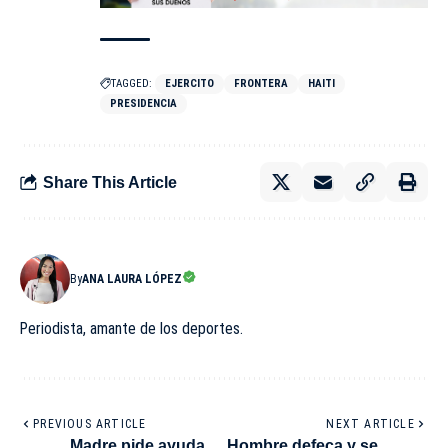
TAGGED:
EJERCITO
FRONTERA
HAITI
PRESIDENCIA
Share This Article
By
ANA LAURA LÓPEZ
Periodista, amante de los deportes.
PREVIOUS ARTICLE
NEXT ARTICLE
Madre pide ayuda
Hombre defeca y se