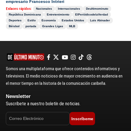
empresario Francesco Intrieri
Enlaces rápidos:
Nacionales
Internacionales
Deultimominuto
República Dominicana
Entretenimiento
ElPeriódicodelaVerdad
Deportes
Estilo
Economía
Estados Unidos
Luis Abinader
Béisbol
portada
Grandes Ligas
MLB
Somos una multiplataforma que ofrece contenidos informativos y
televisivos. El medio noticioso de mayor crecimiento en audiencia en
el menor tiempo en la historia de la comunicación caribeña.
Newsletter
Suscríbete a nuestro boletín de noticias.
Inscríbeme