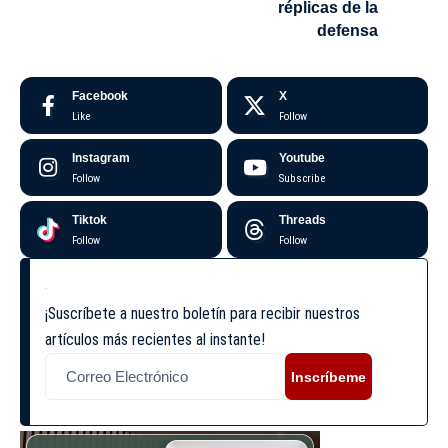
réplicas de la
defensa
Facebook
X
Like
Follow
Instagram
Youtube
Follow
Subscribe
Tiktok
Threads
Follow
Follow
¡Suscríbete a nuestro boletín para recibir nuestros
artículos más recientes al instante!
Inscríbeme