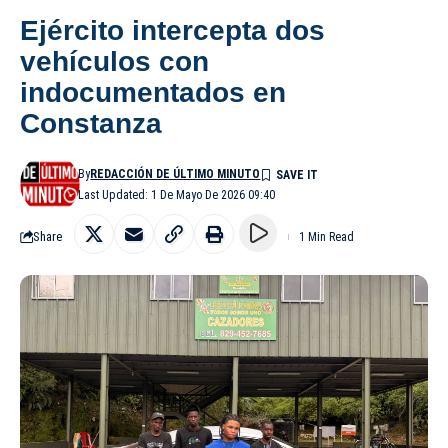
Ejército intercepta dos
vehículos con
indocumentados en
Constanza
By
REDACCIÓN DE ÚLTIMO MINUTO
Last Updated: 1 De Mayo De 2026 09:40
Share
1 Min Read