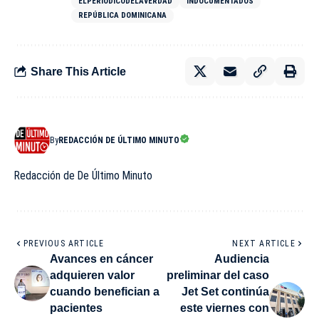
ELPERIÓDICODELAVERDAD
INDOCUMENTADOS
REPÚBLICA DOMINICANA
Share This Article
By
REDACCIÓN DE ÚLTIMO MINUTO
Redacción de De Último Minuto
PREVIOUS ARTICLE
NEXT ARTICLE
Avances en cáncer
Audiencia
adquieren valor
preliminar del caso
cuando benefician a
Jet Set continúa
pacientes
este viernes con