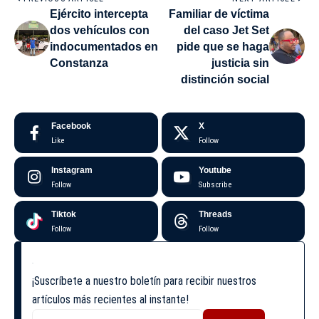
Ejército intercepta
Familiar de víctima
dos vehículos con
del caso Jet Set
indocumentados en
pide que se haga
Constanza
justicia sin
distinción social
Facebook
X
Like
Follow
Instagram
Youtube
Follow
Subscribe
Tiktok
Threads
Follow
Follow
¡Suscríbete a nuestro boletín para recibir nuestros
artículos más recientes al instante!