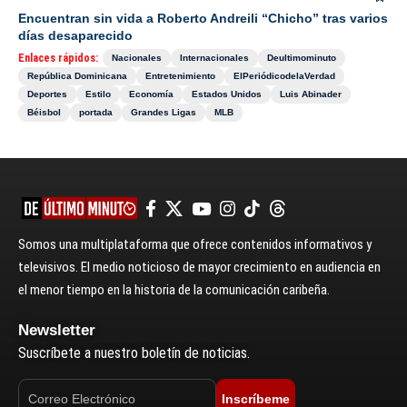
Encuentran sin vida a Roberto Andreili “Chicho” tras varios
días desaparecido
Enlaces rápidos:
Nacionales
Internacionales
Deultimominuto
República Dominicana
Entretenimiento
ElPeriódicodelaVerdad
Deportes
Estilo
Economía
Estados Unidos
Luis Abinader
Béisbol
portada
Grandes Ligas
MLB
Somos una multiplataforma que ofrece contenidos informativos y
televisivos. El medio noticioso de mayor crecimiento en audiencia en
el menor tiempo en la historia de la comunicación caribeña.
Newsletter
Suscríbete a nuestro boletín de noticias.
Inscríbeme