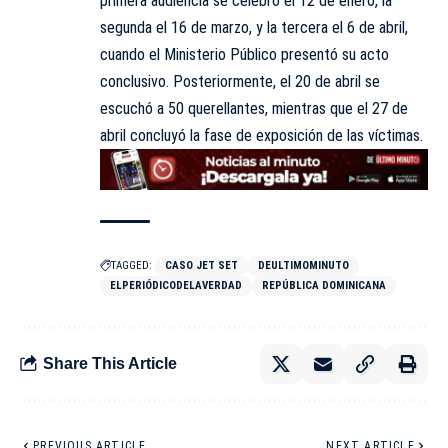
primera audiencia se celebró el 12 de enero, la
segunda el 16 de marzo, y la tercera el 6 de abril,
cuando el Ministerio Público presentó su acto
conclusivo. Posteriormente, el 20 de abril se
escuchó a 50 querellantes, mientras que el 27 de
abril concluyó la fase de exposición de las víctimas.
TAGGED:
CASO JET SET
DEULTIMOMINUTO
ELPERIÓDICODELAVERDAD
REPÚBLICA DOMINICANA
Share This Article
PREVIOUS ARTICLE
NEXT ARTICLE