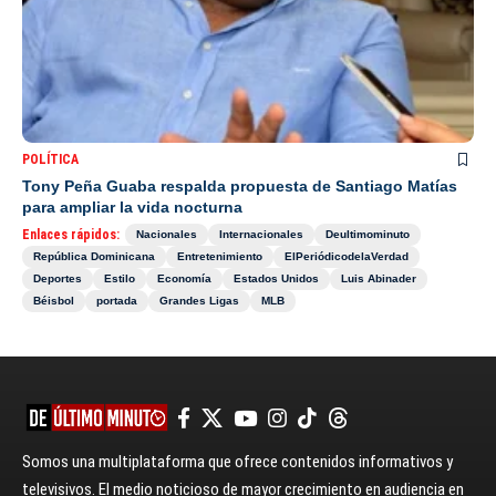
POLÍTICA
Tony Peña Guaba respalda propuesta de Santiago Matías
para ampliar la vida nocturna
Enlaces rápidos:
Nacionales
Internacionales
Deultimominuto
República Dominicana
Entretenimiento
ElPeriódicodelaVerdad
Deportes
Estilo
Economía
Estados Unidos
Luis Abinader
Béisbol
portada
Grandes Ligas
MLB
Somos una multiplataforma que ofrece contenidos informativos y
televisivos. El medio noticioso de mayor crecimiento en audiencia en