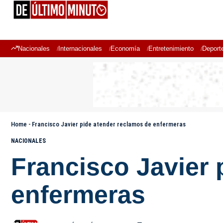
Nacionales
Internacionales
Economía
Entretenimiento
Deport
Home
-
Francisco Javier pide atender reclamos de enfermeras
NACIONALES
Francisco Javier 
enfermeras