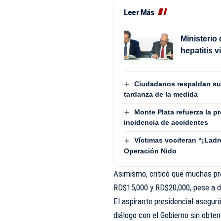
Leer Más
Ministerio
hepatitis v
Ciudadanos respaldan su
tardanza de la medida
Monte Plata refuerza la p
incidencia de accidentes
Víctimas vociferan “¡Lad
Operación Nido
Asimismo, criticó que muchas p
RD$15,000 y RD$20,000, pese a d
El aspirante presidencial asegur
diálogo con el Gobierno sin obt