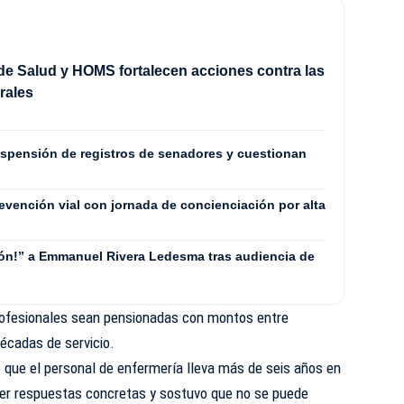
 de Salud y HOMS fortalecen acciones contra las
irales
spensión de registros de senadores y cuestionan
revención vial con jornada de concienciación por alta
rón!” a Emmanuel Rivera Ledesma tras audiencia de
rofesionales sean pensionadas con montos entre
écadas de servicio.
ó que el personal de enfermería lleva más de seis años en
ener respuestas concretas y sostuvo que no se puede