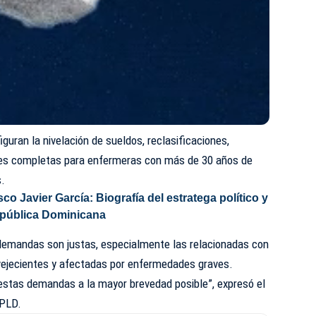
iguran la nivelación de sueldos, reclasificaciones,
ones completas para enfermeras con más de 30 años de
s.
co Javier García: Biografía del estratega político y
epública Dominicana
 demandas son justas, especialmente las relacionadas con
vejecientes y afectadas por enfermedades graves.
estas demandas a la mayor brevedad posible”, expresó el
 PLD.