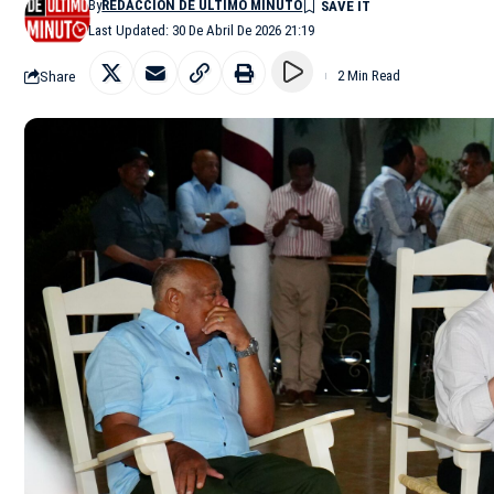
By
REDACCIÓN DE ÚLTIMO MINUTO
Last Updated: 30 De Abril De 2026 21:19
Share
2 Min Read