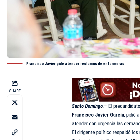
Francisco Javier pide atender reclamos de enfermeras
SHARE
Santo Domingo
.
– El precandidato
Francisco Javier García
, pidió
atender con urgencia las demand
El dirigente político respaldó lo