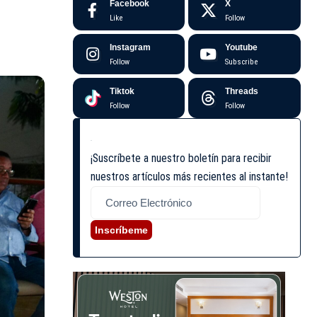
Facebook
X
Like
Follow
Instagram
Youtube
Follow
Subscribe
Tiktok
Threads
Follow
Follow
¡Suscríbete a nuestro boletín para recibir
nuestros artículos más recientes al instante!
Inscríbeme