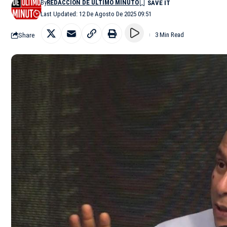
By
REDACCIÓN DE ÚLTIMO MINUTO
Last Updated: 12 De Agosto De 2025 09:51
Share
3 Min Read