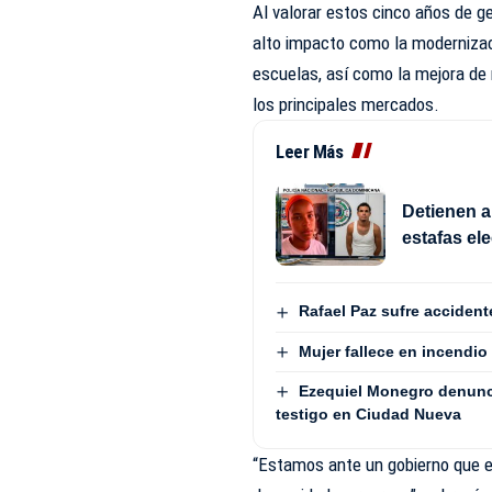
Al valorar estos cinco años de ge
alto impacto como la modernizaci
escuelas, así como la mejora de
los principales mercados.
Leer Más
Detienen a
estafas el
Rafael Paz sufre accident
Mujer fallece en incendio
Ezequiel Monegro denunci
testigo en Ciudad Nueva
“Estamos ante un gobierno que en