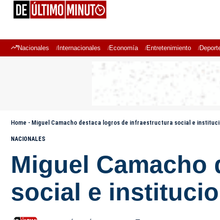
Nacionales
Internacionales
Economía
Entretenimiento
Deport
Home
-
Miguel Camacho destaca logros de infraestructura social e instituc
NACIONALES
Miguel Camacho d
social e instituci