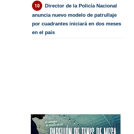
Director de la Policía Nacional
anuncia nuevo modelo de patrullaje
por cuadrantes iniciará en dos meses
en el país