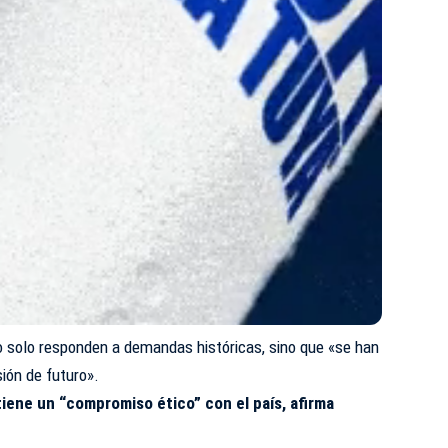
 solo responden a demandas históricas, sino que «se han
sión de futuro».
tiene un “compromiso ético” con el país, afirma