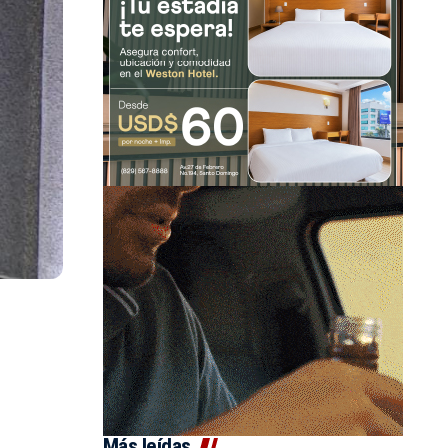
Más leídas