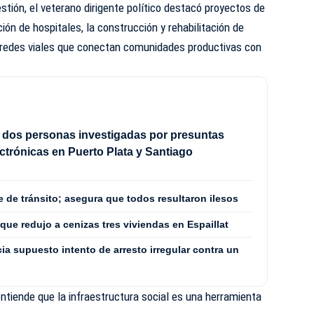
stión, el veterano dirigente político destacó proyectos de
ón de hospitales, la construcción y rehabilitación de
 redes viales que conectan comunidades productivas con
 dos personas investigadas por presuntas
ectrónicas en Puerto Plata y Santiago
e de tránsito; asegura que todos resultaron ilesos
 que redujo a cenizas tres viviendas en Espaillat
a supuesto intento de arresto irregular contra un
tiende que la infraestructura social es una herramienta