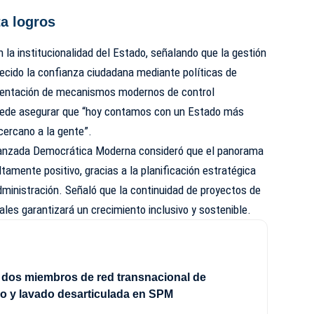
a logros
 la institucionalidad del Estado, señalando que la gestión
lecido la confianza ciudadana mediante políticas de
ementación de mecanismos modernos de control
puede asegurar que “hoy contamos con un Estado más
cercano a la gente”.
vanzada Democrática Moderna consideró que el panorama
tamente positivo, gracias a la planificación estratégica
dministración. Señaló que la continuidad de proyectos de
ales garantizará un crecimiento inclusivo y sostenible.
dos miembros de red transnacional de
co y lavado desarticulada en SPM