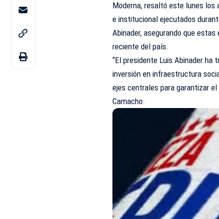
Moderna, resaltó este lunes los 
e institucional ejecutados duran
Abinader, asegurando que estas e
reciente del país.
“El
presidente
Luis Abinader ha t
inversión en infraestructura soci
ejes centrales para garantizar el
Camacho.