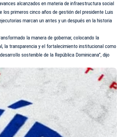
avances alcanzados en materia de infraestructura social
te los primeros cinco años de gestión del presidente Luis
jecutorias marcan un antes y un después en la historia
ransformado la manera de gobernar, colocando la
al, la transparencia y el fortalecimiento institucional como
 desarrollo sostenible de la República Dominicana”, dijo