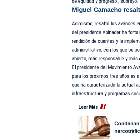
de equidad y progreso”, subrayó.
Miguel Camacho resalt
Asimismo, resaltó los avances en
del presidente Abinader ha forta
rendición de cuentas y la impl
administrativo, con los que se 
abierto, más responsable y más 
El presidente del Movimiento A
para los próximos tres años es al
que ha caracterizado la actual a
infraestructura y programas soci
Leer Más
Condenan 
narcotráfi