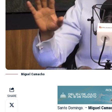
Miguel Camacho
SHARE
Santo Domingo. –
Miguel Cama