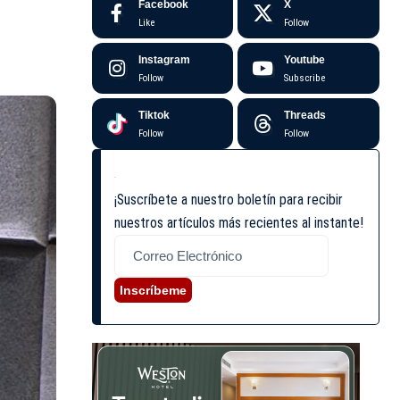
Facebook
X
Like
Follow
Instagram
Youtube
Follow
Subscribe
Tiktok
Threads
Follow
Follow
¡Suscríbete a nuestro boletín para recibir
nuestros artículos más recientes al instante!
Inscríbeme