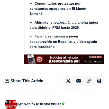
Comunitarios protestan por
constantes apagones en El Limón,
Samaná
Abinader encabezará la plancha única
para dirigir el PRM hasta 2028
Familiares buscan a joven
desaparecido en Espaillat y piden ayuda
para localizarlo
Share This Article
By
REDACCIÓN DE ÚLTIMO MINUTO