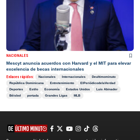
NACIONALES
Mescyt anuncia acuerdos con Harvard y el MIT para elevar
excelencia de becas internacionales
Enlaces rápidos:
Nacionales
Internacionales
Deultimominuto
República Dominicana
Entretenimiento
ElPeriódicodelaVerdad
Deportes
Estilo
Economía
Estados Unidos
Luis Abinader
Béisbol
portada
Grandes Ligas
MLB