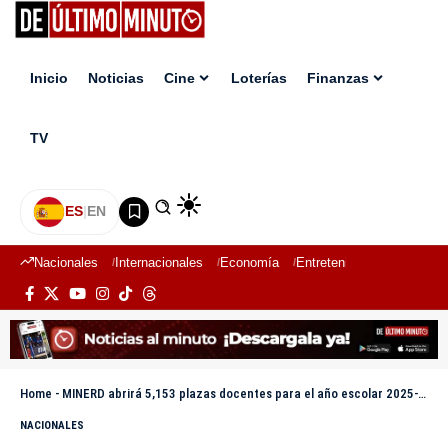
Inicio
Noticias
Cine
Loterías
Finanzas
TV
ES
|
EN
Nacionales
Internacionales
Economía
Entretenimiento
Deport
Home
-
MINERD abrirá 5,153 plazas docentes para el año escolar 2025-2026
NACIONALES