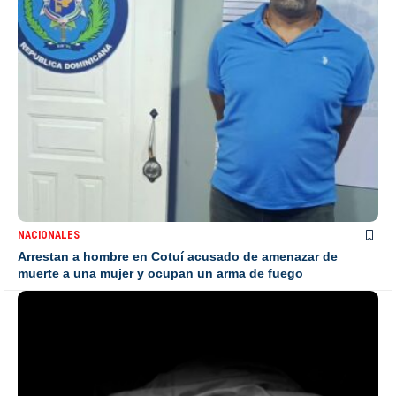
NACIONALES
Arrestan a hombre en Cotuí acusado de amenazar de
muerte a una mujer y ocupan un arma de fuego