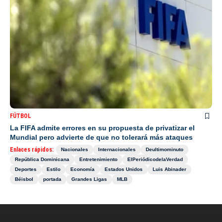
FÚTBOL
La FIFA admite errores en su propuesta de privatizar el
Mundial pero advierte de que no tolerará más ataques
Enlaces rápidos:
Nacionales
Internacionales
Deultimominuto
República Dominicana
Entretenimiento
ElPeriódicodelaVerdad
Deportes
Estilo
Economía
Estados Unidos
Luis Abinader
Béisbol
portada
Grandes Ligas
MLB