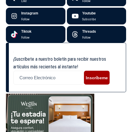
Like
Follow
Instagram
Youtube
Follow
Subscribe
Tiktok
Threads
Follow
Follow
¡Suscríbete a nuestro boletín para recibir nuestros
artículos más recientes al instante!
Inscríbeme